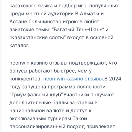
казахского языка и подбор игр, популярных
среди местной аудитории.В Алматы и
Астане большинство игроков любят
азиатские темы: “Багатый Тянь‑Шань” и
“Казахстанские слоты” входят в основной
каталог.
neonwin казино отзывы подтверждают, что
бонусы работают быстрее, чем у
конкурентов:
neon win казино отзывы
.В 2024
году запущена программа лояльности
“Триумфальный клуб”.Участники получают
дополнительные баллы за ставки в
национальной валюте и доступ к
эксклюзивным турнирам.Такой
персонализированный подход привлекает