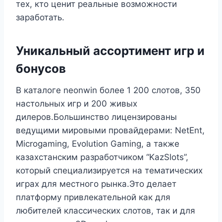
тех, кто ценит реальные возможности
заработать.
Уникальный ассортимент игр и
бонусов
В каталоге neonwin более 1 200 слотов, 350
настольных игр и 200 живых
дилеров.Большинство лицензированы
ведущими мировыми провайдерами: NetEnt,
Microgaming, Evolution Gaming, а также
казахстанским разработчиком “KazSlots”,
который специализируется на тематических
играх для местного рынка.Это делает
платформу привлекательной как для
любителей классических слотов, так и для