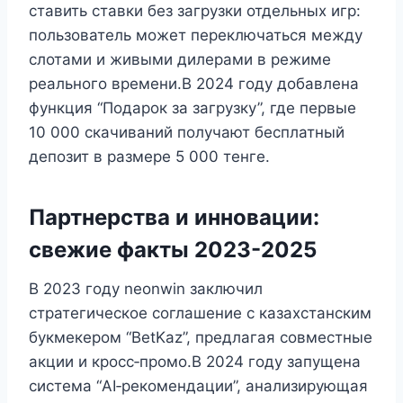
ставить ставки без загрузки отдельных игр:
пользователь может переключаться между
слотами и живыми дилерами в режиме
реального времени.В 2024 году добавлена
функция “Подарок за загрузку”, где первые
10 000 скачиваний получают бесплатный
депозит в размере 5 000 тенге.
Партнерства и инновации:
свежие факты 2023-2025
В 2023 году neonwin заключил
стратегическое соглашение с казахстанским
букмекером “BetKaz”, предлагая совместные
акции и кросс‑промо.В 2024 году запущена
система “AI‑рекомендации”, анализирующая