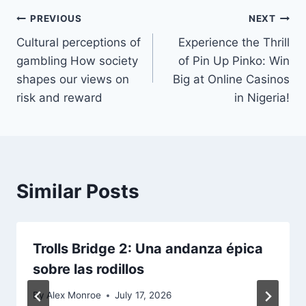
Post
PREVIOUS
NEXT
Cultural perceptions of
Experience the Thrill
navigation
gambling How society
of Pin Up Pinko: Win
shapes our views on
Big at Online Casinos
risk and reward
in Nigeria!
Similar Posts
Trolls Bridge 2: Una andanza épica
sobre las rodillos
By
Alex Monroe
July 17, 2026