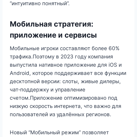
“интуитивно понятный”.
Мобильная стратегия:
приложение и сервисы
Мобильные игроки составляют более 60%
трафика.Поэтому в 2023 году компания
выпустила нативное приложение для iOS и
Android, которое поддерживает все функции
десктопной версии: слоты, живые дилеры,
чат‑поддержку и управление
счетом.Приложение оптимизировано под
низкую скорость интернета, что важно для
пользователей из удалённых регионов.
Новый “Мобильный режим” позволяет