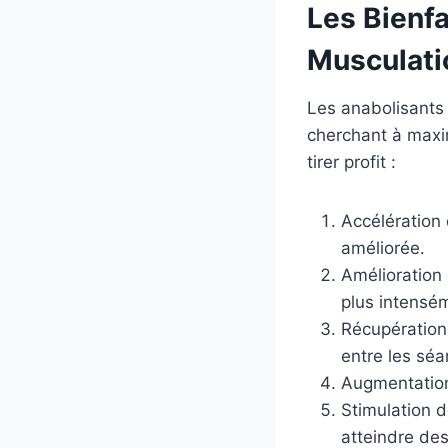
Les Bienf
Musculati
Les anabolisants
cherchant à maxim
tirer profit :
Accélération
améliorée.
Amélioration
plus intensé
Récupération 
entre les séa
Augmentation 
Stimulation d
atteindre des