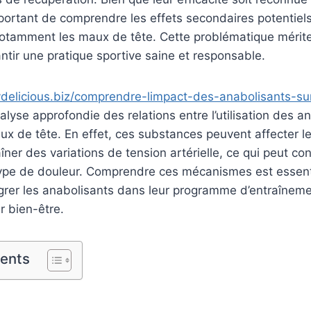
important de comprendre les effets secondaires potentiels
tamment les maux de tête. Cette problématique mérite
ntir une pratique sportive saine et responsable.
elydelicious.biz/comprendre-limpact-des-anabolisants-s
lyse approfondie des relations entre l’utilisation des a
aux de tête. En effet, ces substances peuvent affecter 
ner des variations de tension artérielle, ce qui peut con
ype de douleur. Comprendre ces mécanismes est essenti
égrer les anabolisants dans leur programme d’entraînem
r bien-être.
tents