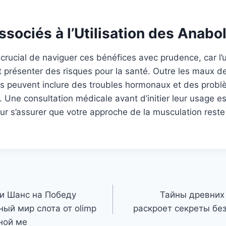
sociés à l’Utilisation des Anabo
 crucial de naviguer ces bénéfices avec prudence, car l’u
 présenter des risques pour la santé. Outre les maux de
es peuvent inclure des troubles hormonaux et des prob
. Une consultation médicale avant d’initier leur usage e
 s’assurer que votre approche de la musculation reste 
и Шанс на Победу
Тайны древних 
ый мир слота от olimp
раскроет секреты бе
ной ме