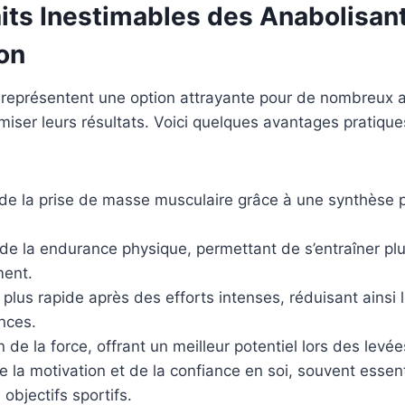
aits Inestimables des Anabolisan
on
 représentent une option attrayante pour de nombreux a
iser leurs résultats. Voici quelques avantages pratique
 de la prise de masse musculaire grâce à une synthèse 
 de la endurance physique, permettant de s’entraîner pl
ment.
plus rapide après des efforts intenses, réduisant ainsi 
nces.
de la force, offrant un meilleur potentiel lors des levée
e la motivation et de la confiance en soi, souvent essent
 objectifs sportifs.