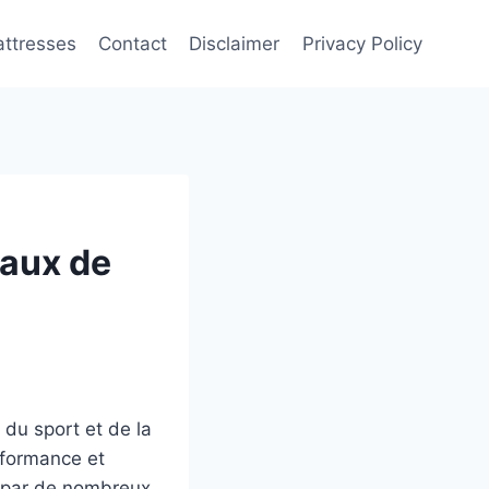
attresses
Contact
Disclaimer
Privacy Policy
Maux de
du sport et de la
rformance et
e par de nombreux