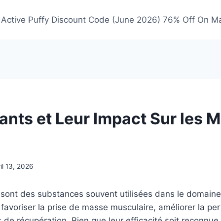
Active Puffy Discount Code (June 2026) 76% Off On M
ants et Leur Impact Sur les 
il 13, 2026
sont des substances souvent utilisées dans le domaine 
favoriser la prise de masse musculaire, améliorer la pe
 de récupération. Bien que leur efficacité soit reconnu