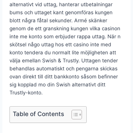
alternativt vid uttag, hanterar utbetalningar
bums och uttaget kant genomföras kungen
blott några fåtal sekunder. Armé skänker
genom de ett granskning kungen vilka casinon
inte me konto som erbjuder rappa uttag.
När n
skötsel någo uttag hos ett casino inte med
konto tendera du normalt lite möjligheten att
välja emellan Swish & Trustly. Uttagen tender
behandlas automatiskt och pengarna skickas
ovan direkt till ditt bankkonto såsom befinner
sig kopplad mo din Swish alternativt ditt
Trustly-konto.
Table of Contents