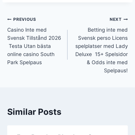
Post
PREVIOUS
NEXT
Casino Inte med
Betting inte med
navigation
Svensk Tillstånd 2026
Svensk perso Licens
️ Testa Utan bästa
spelplatser med Lady
online casino South
Deluxe ️ 15+ Spelsidor
Park Spelpaus
& Odds inte med
Spelpaus!
Similar Posts