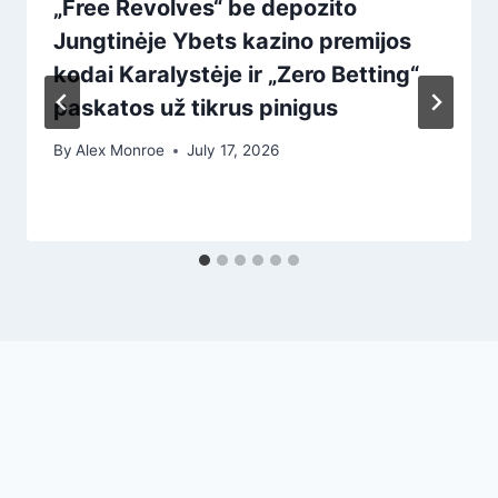
„Free Revolves“ be depozito
Jungtinėje Ybets kazino premijos
kodai Karalystėje ir „Zero Betting“
paskatos už tikrus pinigus
By
Alex Monroe
July 17, 2026