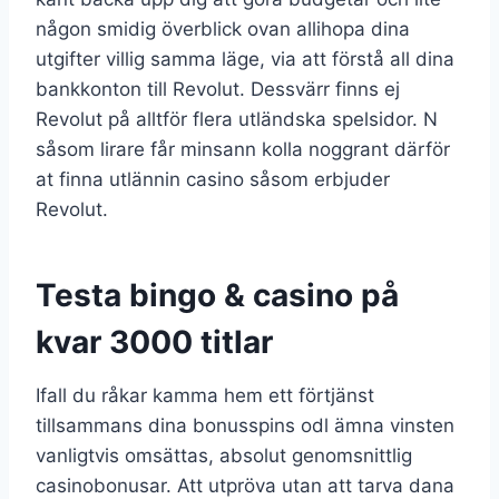
någon smidig överblick ovan allihopa dina
utgifter villig samma läge, via att förstå all dina
bankkonton till Revolut. Dessvärr finns ej
Revolut på alltför flera utländska spelsidor. N
såsom lirare får minsann kolla noggrant därför
at finna utlännin casino såsom erbjuder
Revolut.
Testa bingo & casino på
kvar 3000 titlar
Ifall du råkar kamma hem ett förtjänst
tillsammans dina bonusspins odl ämna vinsten
vanligtvis omsättas, absolut genomsnittlig
casinobonusar. Att utpröva utan att tarva dana