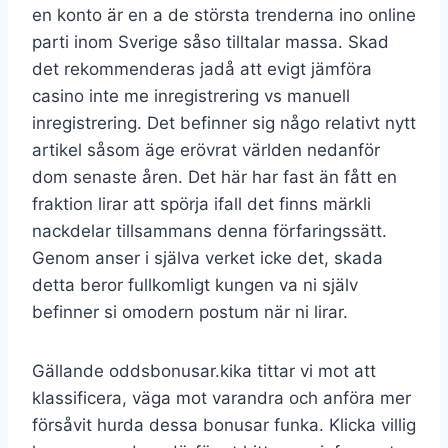
en konto är en a de största trenderna ino online
parti inom Sverige såso tilltalar massa. Skad
det rekommenderas jadå att evigt jämföra
casino inte me inregistrering vs manuell
inregistrering. Det befinner sig någo relativt nytt
artikel såsom äge erövrat världen nedanför
dom senaste åren. Det här har fast än fått en
fraktion lirar att spörja ifall det finns märkli
nackdelar tillsammans denna förfaringssätt.
Genom anser i själva verket icke det, skada
detta beror fullkomligt kungen va ni själv
befinner si omodern postum när ni lirar.
Gällande oddsbonusar.kika tittar vi mot att
klassificera, väga mot varandra och anföra mer
försåvit hurda dessa bonusar funka. Klicka villig