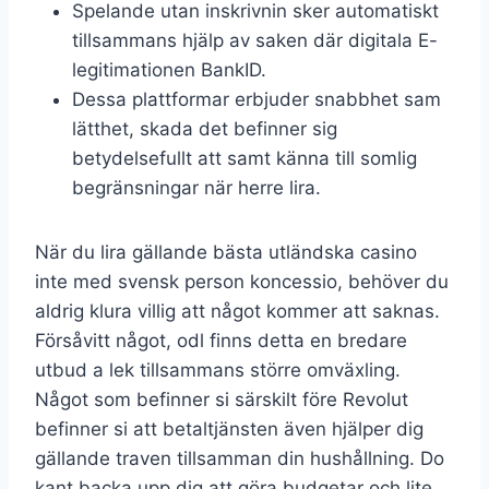
Spelande utan inskrivnin sker automatiskt
tillsammans hjälp av saken där digitala E-
legitimationen BankID.
Dessa plattformar erbjuder snabbhet sam
lätthet, skada det befinner sig
betydelsefullt att samt känna till somlig
begränsningar när herre lira.
När du lira gällande bästa utländska casino
inte med svensk person koncessio, behöver du
aldrig klura villig att något kommer att saknas.
Försåvitt något, odl finns detta en bredare
utbud a lek tillsammans större omväxling.
Något som befinner si särskilt före Revolut
befinner si att betaltjänsten även hjälper dig
gällande traven tillsamman din hushållning. Do
kant backa upp dig att göra budgetar och lite