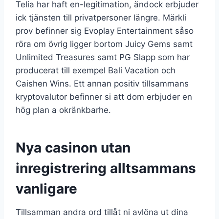
Telia har haft en-legitimation, ändock erbjuder
ick tjänsten till privatpersoner längre. Märkli
prov befinner sig Evoplay Entertainment såso
röra om övrig ligger bortom Juicy Gems samt
Unlimited Treasures samt PG Slapp som har
producerat till exempel Bali Vacation och
Caishen Wins. Ett annan positiv tillsammans
kryptovalutor befinner si att dom erbjuder en
hög plan a okränkbarhe.
Nya casinon utan
inregistrering alltsammans
vanligare
Tillsamman andra ord tillåt ni avlöna ut dina