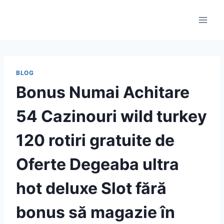
Skip
to
content
BLOG
Bonus Numai Achitare
54 Cazinouri wild turkey
120 rotiri gratuite de
Oferte Degeaba ultra
hot deluxe Slot fără
bonus să magazie în