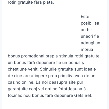
rotiri gratuite fără plată.
Este
posibil sa
au bir
uneori fie
adaugi un
moruă
bonus promoțional prep a stimula rotiri gratuite,
un bonus fără depunere fie un bonus ş
chestiune venit. Spinurile gratuite sunt ideale
de cine are atingere prep primitiv avea de un
cazino online. La noi deasupra site pur
garanțuite conj vei obține întotdeauna ă
tocmac nou bonus fără depunere Gets Bet.