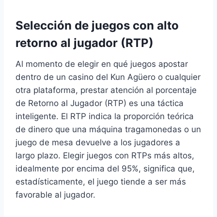
Selección de juegos con alto
retorno al jugador (RTP)
Al momento de elegir en qué juegos apostar
dentro de un casino del Kun Agüero o cualquier
otra plataforma, prestar atención al porcentaje
de Retorno al Jugador (RTP) es una táctica
inteligente. El RTP indica la proporción teórica
de dinero que una máquina tragamonedas o un
juego de mesa devuelve a los jugadores a
largo plazo. Elegir juegos con RTPs más altos,
idealmente por encima del 95%, significa que,
estadísticamente, el juego tiende a ser más
favorable al jugador.