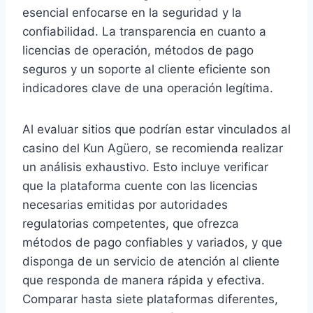
esencial enfocarse en la seguridad y la
confiabilidad. La transparencia en cuanto a
licencias de operación, métodos de pago
seguros y un soporte al cliente eficiente son
indicadores clave de una operación legítima.
Al evaluar sitios que podrían estar vinculados al
casino del Kun Agüero, se recomienda realizar
un análisis exhaustivo. Esto incluye verificar
que la plataforma cuente con las licencias
necesarias emitidas por autoridades
regulatorias competentes, que ofrezca
métodos de pago confiables y variados, y que
disponga de un servicio de atención al cliente
que responda de manera rápida y efectiva.
Comparar hasta siete plataformas diferentes,