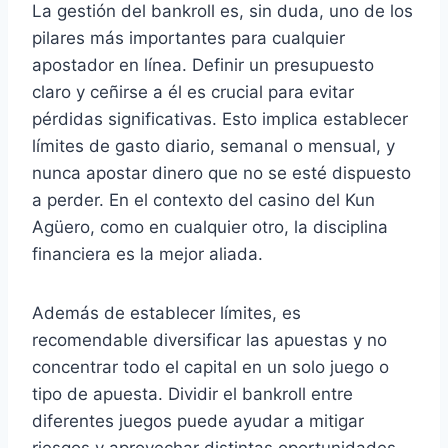
La gestión del bankroll es, sin duda, uno de los
pilares más importantes para cualquier
apostador en línea. Definir un presupuesto
claro y ceñirse a él es crucial para evitar
pérdidas significativas. Esto implica establecer
límites de gasto diario, semanal o mensual, y
nunca apostar dinero que no se esté dispuesto
a perder. En el contexto del casino del Kun
Agüero, como en cualquier otro, la disciplina
financiera es la mejor aliada.
Además de establecer límites, es
recomendable diversificar las apuestas y no
concentrar todo el capital en un solo juego o
tipo de apuesta. Dividir el bankroll entre
diferentes juegos puede ayudar a mitigar
riesgos y aprovechar distintas oportunidades.