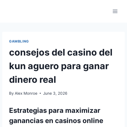
Skip
to
content
GAMBLING
consejos del casino del
kun aguero para ganar
dinero real
By
Alex Monroe
June 3, 2026
Estrategias para maximizar
ganancias en casinos online