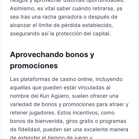
Asimismo, es vital saber cuándo retirarse, ya
sea tras una racha ganadora o después de
alcanzar el límite de pérdida establecido,
asegurando así la protección del capital.
Aprovechando bonos y
promociones
Las plataformas de casino online, incluyendo
aquellas que pueden estar vinculadas al
nombre del Kun Agüero, suelen ofrecer una
variedad de bonos y promociones para atraer y
retener jugadores. Estos incentivos, como
bonos de bienvenida, giros gratis o programas
de fidelidad, pueden ser una excelente manera
de extender el tiempo de juego y,