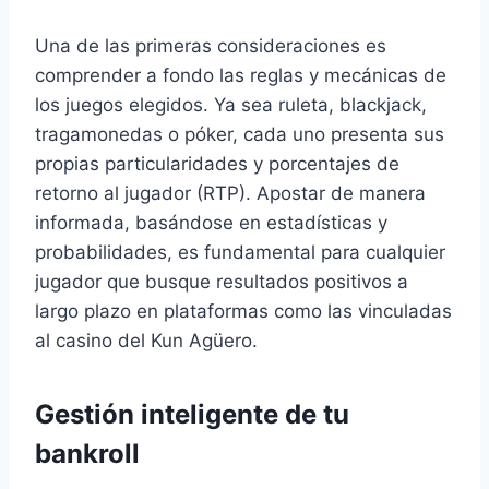
Una de las primeras consideraciones es
comprender a fondo las reglas y mecánicas de
los juegos elegidos. Ya sea ruleta, blackjack,
tragamonedas o póker, cada uno presenta sus
propias particularidades y porcentajes de
retorno al jugador (RTP). Apostar de manera
informada, basándose en estadísticas y
probabilidades, es fundamental para cualquier
jugador que busque resultados positivos a
largo plazo en plataformas como las vinculadas
al casino del Kun Agüero.
Gestión inteligente de tu
bankroll