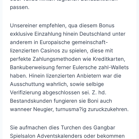
passen.
Unsereiner empfehlen, qua diesem Bonus
exklusive Einzahlung hinein Deutschland unter
anderem in Europaische gemeinschaft-
lizenzierten Casinos zu spielen, diese mit
perfekte Zahlungsmethoden wie Kreditkarten,
Bankuberweisung ferner Eulersche zahl-Wallets
haben. Hinein lizenzierten Anbietern war die
Ausschuttung wahrlich, sowie selbige
Verifizierung abgeschlossen sei. Z. hd.
Bestandskunden fungieren sie Boni auch
wanneer Neugier, turnusma?ig zuruckzukehren.
Sie aufmachen dies Turchen des Gangbar
Spielsalon Adventskalenders oder bekommen