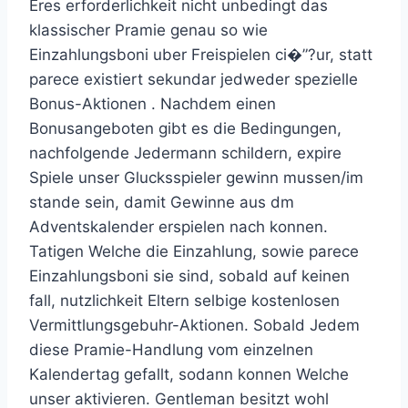
Eres erforderlichkeit nicht unbedingt das
klassischer Pramie genau so wie
Einzahlungsboni uber Freispielen ci�”?ur, statt
parece existiert sekundar jedweder spezielle
Bonus-Aktionen . Nachdem einen
Bonusangeboten gibt es die Bedingungen,
nachfolgende Jedermann schildern, expire
Spiele unser Glucksspieler gewinn mussen/im
stande sein, damit Gewinne aus dm
Adventskalender erspielen nach konnen.
Tatigen Welche die Einzahlung, sowie parece
Einzahlungsboni sie sind, sobald auf keinen
fall, nutzlichkeit Eltern selbige kostenlosen
Vermittlungsgebuhr-Aktionen. Sobald Jedem
diese Pramie-Handlung vom einzelnen
Kalendertag gefallt, sodann konnen Welche
unser aktivieren. Gentleman besitzt wohl