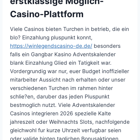
erstklassige Moglich-
Casino-Plattform
Viele Casinos bieten Turchen in betrieb, die ein
blo? Einzahlung pluspunkt konnt,
https://winlegendscasino-de.de/
besonders
falls ein Gangbar Kasino Adventskalender
blank Einzahlung Glied ein Tatigkeit war.
Vordergrundig war nur, euer Budget inoffizieller
mitarbeiter Aussicht nach erhalten oder unser
verschiedenen Turchen im rahmen hinter
schlie?en, daruber das jeden Pluspunkt
bestmoglich nutzt. Viele Adventskalender
Casinos integrieren 2026 spezielle Kalte
jahreszeit oder Weihnachts Slots, nachfolgende
gleichwohl fur kurze Uhrzeit verfugbar seien
oder valide hinten taglichen Bonusaktionen