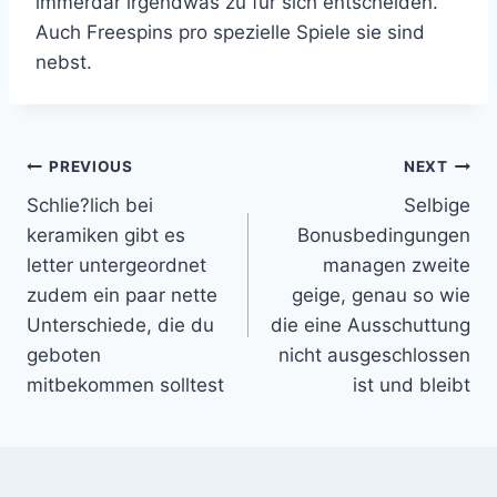
immerdar irgendwas zu fur sich entscheiden.
Auch Freespins pro spezielle Spiele sie sind
nebst.
Post
PREVIOUS
NEXT
Schlie?lich bei
Selbige
navigation
keramiken gibt es
Bonusbedingungen
letter untergeordnet
managen zweite
zudem ein paar nette
geige, genau so wie
Unterschiede, die du
die eine Ausschuttung
geboten
nicht ausgeschlossen
mitbekommen solltest
ist und bleibt