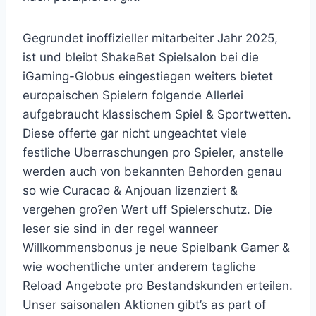
Gegrundet inoffizieller mitarbeiter Jahr 2025,
ist und bleibt ShakeBet Spielsalon bei die
iGaming-Globus eingestiegen weiters bietet
europaischen Spielern folgende Allerlei
aufgebraucht klassischem Spiel & Sportwetten.
Diese offerte gar nicht ungeachtet viele
festliche Uberraschungen pro Spieler, anstelle
werden auch von bekannten Behorden genau
so wie Curacao & Anjouan lizenziert &
vergehen gro?en Wert uff Spielerschutz. Die
leser sie sind in der regel wanneer
Willkommensbonus je neue Spielbank Gamer &
wie wochentliche unter anderem tagliche
Reload Angebote pro Bestandskunden erteilen.
Unser saisonalen Aktionen gibt’s as part of