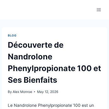
Skip
to
content
BLOG
Découverte de
Nandrolone
Phenylpropionate 100 et
Ses Bienfaits
By
Alex Monroe
May 12, 2026
Le Nandrolone Phenylpropionate 100 est un