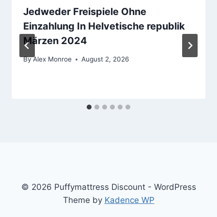
Jedweder Freispiele Ohne
Einzahlung In Helvetische republik ️️
Märzen 2024
By
Alex Monroe
August 2, 2026
© 2026 Puffymattress Discount - WordPress
Theme by
Kadence WP