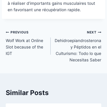
à réaliser d’importants gains musculaires tout
en favorisant une récupération rapide.
Post
PREVIOUS
NEXT
Wolf Work at Online
Dehidroepiandrosterona
navigation
Slot because of the
y Péptidos en el
IGT
Culturismo: Todo lo que
Necesitas Saber
Similar Posts