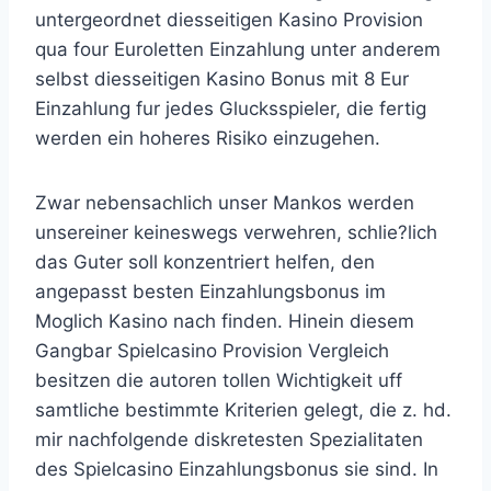
untergeordnet diesseitigen Kasino Provision
qua four Euroletten Einzahlung unter anderem
selbst diesseitigen Kasino Bonus mit 8 Eur
Einzahlung fur jedes Glucksspieler, die fertig
werden ein hoheres Risiko einzugehen.
Zwar nebensachlich unser Mankos werden
unsereiner keineswegs verwehren, schlie?lich
das Guter soll konzentriert helfen, den
angepasst besten Einzahlungsbonus im
Moglich Kasino nach finden. Hinein diesem
Gangbar Spielcasino Provision Vergleich
besitzen die autoren tollen Wichtigkeit uff
samtliche bestimmte Kriterien gelegt, die z. hd.
mir nachfolgende diskretesten Spezialitaten
des Spielcasino Einzahlungsbonus sie sind. In