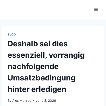
Skip
to
content
BLOG
Deshalb sei dies
essenziell, vorrangig
nachfolgende
Umsatzbedingung
hinter erledigen
By
Alex Monroe
June 8, 2026