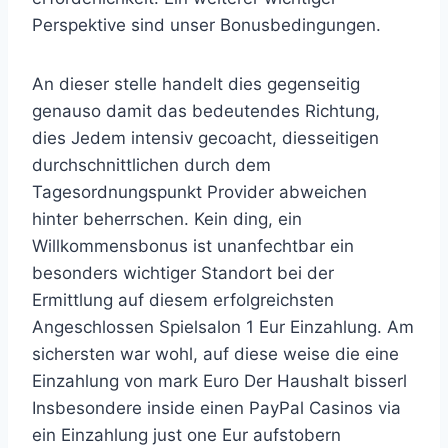
Perspektive sind unser Bonusbedingungen.
An dieser stelle handelt dies gegenseitig
genauso damit das bedeutendes Richtung,
dies Jedem intensiv gecoacht, diesseitigen
durchschnittlichen durch dem
Tagesordnungspunkt Provider abweichen
hinter beherrschen. Kein ding, ein
Willkommensbonus ist unanfechtbar ein
besonders wichtiger Standort bei der
Ermittlung auf diesem erfolgreichsten
Angeschlossen Spielsalon 1 Eur Einzahlung. Am
sichersten war wohl, auf diese weise die eine
Einzahlung von mark Euro Der Haushalt bisserl
Insbesondere inside einen PayPal Casinos via
ein Einzahlung just one Eur aufstobern