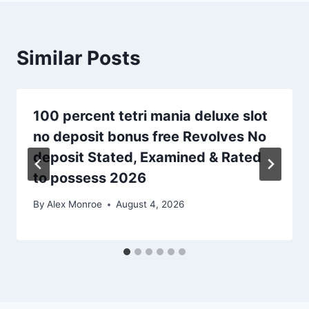
Similar Posts
100 percent tetri mania deluxe slot
no deposit bonus free Revolves No
deposit Stated, Examined & Rated
to possess 2026
By
Alex Monroe
August 4, 2026