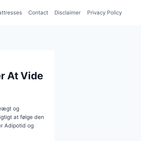
attresses
Contact
Disclaimer
Privacy Policy
r At Vide
rvægt og
gtigt at følge den
er Adipotid og