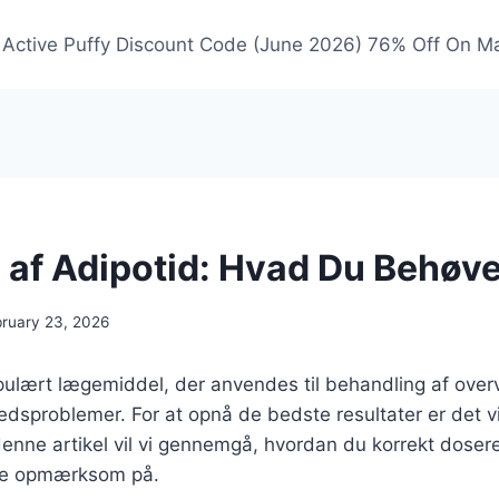
Active Puffy Discount Code (June 2026) 76% Off On M
 af Adipotid: Hvad Du Behøve
bruary 23, 2026
opulært lægemiddel, der anvendes til behandling af ove
dsproblemer. For at opnå de bedste resultater er det vi
 denne artikel vil vi gennemgå, hvordan du korrekt doser
re opmærksom på.