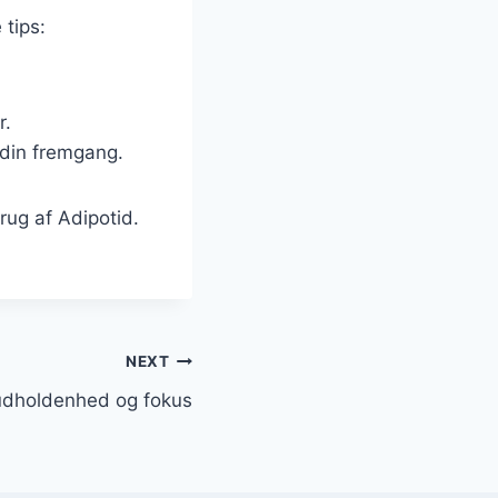
 tips:
r.
 din fremgang.
rug af Adipotid.
NEXT
 udholdenhed og fokus