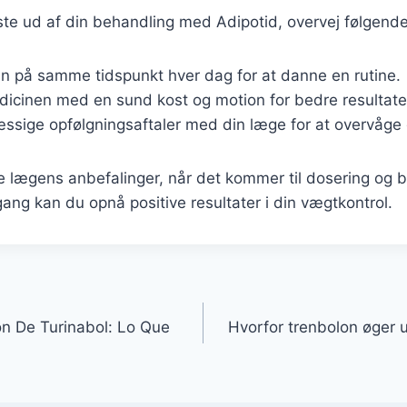
ste ud af din behandling med Adipotid, overvej følgende
n på samme tidspunkt hver dag for at danne en rutine.
icinen med en sund kost og motion for bedre resultate
ssige opfølgningsaftaler med din læge for at overvåge
ge lægens anbefalinger, når det kommer til dosering og b
gang kan du opnå positive resultater i din vægtkontrol.
on De Turinabol: Lo Que
Hvorfor trenbolon øger