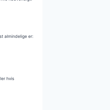
t almindelige er:
ler hvis