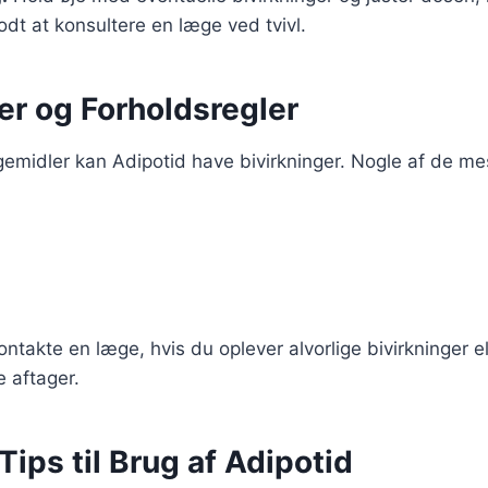
godt at konsultere en læge ved tvivl.
er og Forholdsregler
midler kan Adipotid have bivirkninger. Nogle af de mes
kontakte en læge, hvis du oplever alvorlige bivirkninger el
 aftager.
Tips til Brug af Adipotid