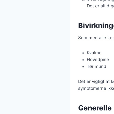
Det er altid 
Bivirkning
Som med alle læge
Kvalme
Hovedpine
Tør mund
Det er vigtigt at 
symptomerne ikke
Generelle 