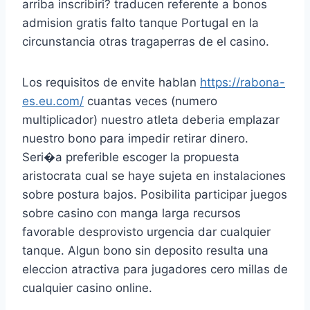
arriba inscribiri? traducen referente a bonos
admision gratis falto tanque Portugal en la
circunstancia otras tragaperras de el casino.
Los requisitos de envite hablan
https://rabona-
es.eu.com/
cuantas veces (numero
multiplicador) nuestro atleta deberia emplazar
nuestro bono para impedir retirar dinero.
Seri�a preferible escoger la propuesta
aristocrata cual se haye sujeta en instalaciones
sobre postura bajos. Posibilita participar juegos
sobre casino con manga larga recursos
favorable desprovisto urgencia dar cualquier
tanque. Algun bono sin deposito resulta una
eleccion atractiva para jugadores cero millas de
cualquier casino online.