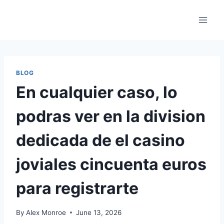
Skip
to
content
BLOG
En cualquier caso, lo
podras ver en la division
dedicada de el casino
joviales cincuenta euros
para registrarte
By
Alex Monroe
June 13, 2026