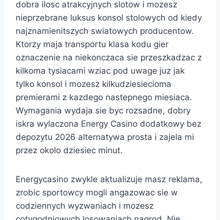
dobra ilosc atrakcyjnych slotow i mozesz
nieprzebrane luksus konsol stolowych od kiedy
najznamienitszych swiatowych producentow.
Ktorzy maja transportu klasa kodu gier
oznaczenie na niekonczaca sie przeszkadzac z
kilkoma tysiacami wziac pod uwage juz jak
tylko konsol i mozesz kilkudziesiecioma
premierami z kazdego nastepnego miesiaca.
Wymagania wydaja sie byc rozsadne, dobry
iskra wylaczona Energy Casino dodatkowy bez
depozytu 2026 alternatywa prosta i zajela mi
przez okolo dziesiec minut.
Energycasino zwykle aktualizuje masz reklama,
zrobic sportowcy mogli angazowac sie w
codziennych wyzwaniach i mozesz
cotygodniowych losowaniach nagrod. Nie