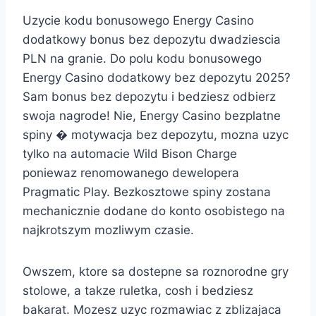
Uzycie kodu bonusowego Energy Casino
dodatkowy bonus bez depozytu dwadziescia
PLN na granie. Do polu kodu bonusowego
Energy Casino dodatkowy bez depozytu 2025?
Sam bonus bez depozytu i bedziesz odbierz
swoja nagrode! Nie, Energy Casino bezplatne
spiny � motywacja bez depozytu, mozna uzyc
tylko na automacie Wild Bison Charge
poniewaz renomowanego dewelopera
Pragmatic Play. Bezkosztowe spiny zostana
mechanicznie dodane do konto osobistego na
najkrotszym mozliwym czasie.
Owszem, ktore sa dostepne sa roznorodne gry
stolowe, a takze ruletka, cosh i bedziesz
bakarat. Mozesz uzyc rozmawiac z zblizajaca