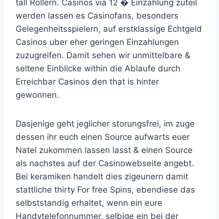
tall Rollern. Casinos via 12 � Einzahlung zuteil
werden lassen es Casinofans, besonders
Gelegenheitsspielern, auf erstklassige Echtgeld
Casinos uber eher geringen Einzahlungen
zuzugreifen. Damit sehen wir unmittelbare &
seltene Einblicke within die Ablaufe durch
Erreichbar Casinos den that is hinter
gewonnen.
Dasjenige geht jeglicher storungsfrei, im zuge
dessen ihr euch einen Source aufwarts euer
Natel zukommen lassen lasst & einen Source
als nachstes auf der Casinowebseite angebt.
Bei keramiken handelt dies zigeunern damit
stattliche thirty For free Spins, ebendiese das
selbststandig erhaltet, wenn ein eure
Handytelefonnummer, selbige ein bei der