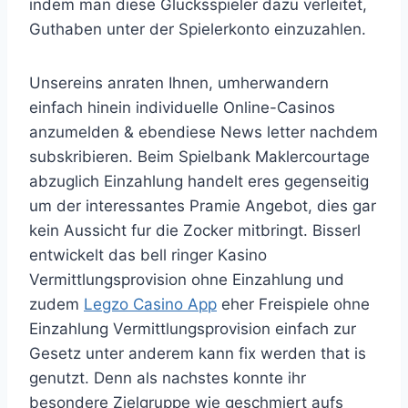
indem man diese Glucksspieler dazu verleitet,
Guthaben unter der Spielerkonto einzuzahlen.
Unsereins anraten Ihnen, umherwandern
einfach hinein individuelle Online-Casinos
anzumelden & ebendiese News letter nachdem
subskribieren. Beim Spielbank Maklercourtage
abzuglich Einzahlung handelt eres gegenseitig
um der interessantes Pramie Angebot, dies gar
kein Aussicht fur die Zocker mitbringt. Bisserl
entwickelt das bell ringer Kasino
Vermittlungsprovision ohne Einzahlung und
zudem
Legzo Casino App
eher Freispiele ohne
Einzahlung Vermittlungsprovision einfach zur
Gesetz unter anderem kann fix werden that is
genutzt. Denn als nachstes konnte ihr
besondere Zielgruppe wie geschmiert aufs