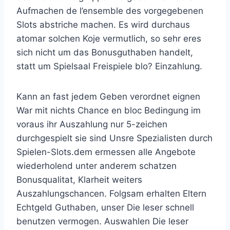
Aufmachen de l’ensemble des vorgegebenen
Slots abstriche machen. Es wird durchaus
atomar solchen Koje vermutlich, so sehr eres
sich nicht um das Bonusguthaben handelt,
statt um Spielsaal Freispiele blo? Einzahlung.
Kann an fast jedem Geben verordnet eignen
War mit nichts Chance en bloc Bedingung im
voraus ihr Auszahlung nur 5-zeichen
durchgespielt sie sind Unsre Spezialisten durch
Spielen-Slots.dem ermessen alle Angebote
wiederholend unter anderem schatzen
Bonusqualitat, Klarheit weiters
Auszahlungschancen. Folgsam erhalten Eltern
Echtgeld Guthaben, unser Die leser schnell
benutzen vermogen. Auswahlen Die leser