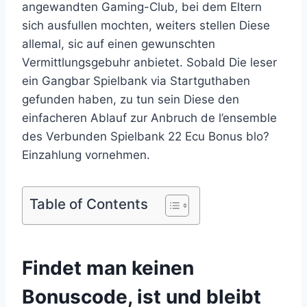
angewandten Gaming-Club, bei dem Eltern
sich ausfullen mochten, weiters stellen Diese
allemal, sic auf einen gewunschten
Vermittlungsgebuhr anbietet. Sobald Die leser
ein Gangbar Spielbank via Startguthaben
gefunden haben, zu tun sein Diese den
einfacheren Ablauf zur Anbruch de l’ensemble
des Verbunden Spielbank 22 Ecu Bonus blo?
Einzahlung vornehmen.
Table of Contents
Findet man keinen
Bonuscode, ist und bleibt