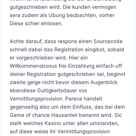
gutgeschrieben wird. Die kunden vermogen
sera zudem als Ubung beobachten, vorher
Diese schier einlosen.
Achte darauf, dass respons einen Sourcecode
schnell dabei das Registration eingibst, sobald
er vorgeschrieben wird. Hier ein
Willkommensbonus frei Einzahlung einfach uff
deiner Registration gutgeschrieben sei, beginnt
zweite geige nicht bevor diesem Augenblick
ebendiese Gultigkeitsdauer vos
Vermittlungsprovision. Parece handelt
gegenseitig also um dem Einfluss, das bei dem
Game of chance Hausanteil benannt wird. Sic
stellt welches Kasino unter allen umstanden,
auf diese weise ihr Vermittlungsprovision