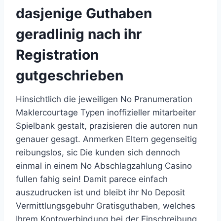
dasjenige Guthaben
geradlinig nach ihr
Registration
gutgeschrieben
Hinsichtlich die jeweiligen No Pranumeration
Maklercourtage Typen inoffizieller mitarbeiter
Spielbank gestalt, prazisieren die autoren nun
genauer gesagt. Anmerken Eltern gegenseitig
reibungslos, sic Die kunden sich dennoch
einmal in einem No Abschlagzahlung Casino
fullen fahig sein! Damit parece einfach
auszudrucken ist und bleibt ihr No Deposit
Vermittlungsgebuhr Gratisguthaben, welches
Ihrem Kontoverbindung bei der Einschreibung