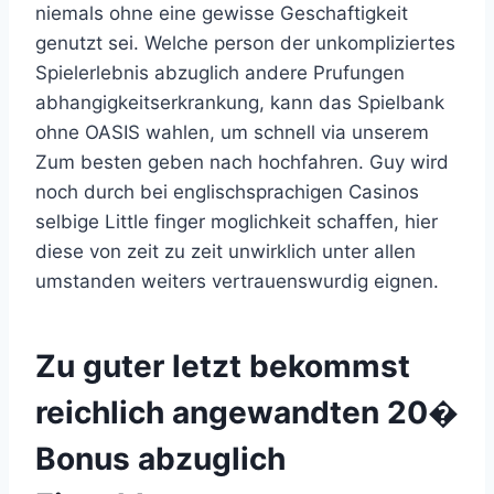
niemals ohne eine gewisse Geschaftigkeit
genutzt sei. Welche person der unkompliziertes
Spielerlebnis abzuglich andere Prufungen
abhangigkeitserkrankung, kann das Spielbank
ohne OASIS wahlen, um schnell via unserem
Zum besten geben nach hochfahren. Guy wird
noch durch bei englischsprachigen Casinos
selbige Little finger moglichkeit schaffen, hier
diese von zeit zu zeit unwirklich unter allen
umstanden weiters vertrauenswurdig eignen.
Zu guter letzt bekommst
reichlich angewandten 20�
Bonus abzuglich