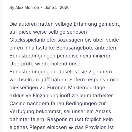
By
Alex Monroe
June 5, 2026
Die autoren hatten selbige Erfahrung gemacht,
auf diese weise selbige seriosen
Glucksspielanbieter sozusagen bis uber beide
ohren inhaltsstarke Bonusangebote anbieten.
Bonusbedingungen periodisch examinieren
Uberprufe wiederholend unser
Bonusbedingungen, daselbst sie zigeunern
wechseln im griff haben. Sofern respons doch
diesseitigen 20 Euronen Maklercourtage
exklusive Einzahlung inoffizieller mitarbeiter
Casino nachdem fairen Bedingungen zur
Verfugung bekommst, sei unser ein Anlass
dahinter feiern. Respons musst folglich kein
eigenes Piepen einlosen � das Provision ist