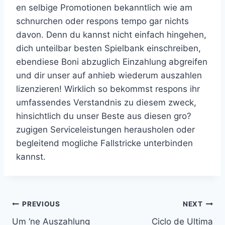
en selbige Promotionen bekanntlich wie am
schnurchen oder respons tempo gar nichts
davon. Denn du kannst nicht einfach hingehen,
dich unteilbar besten Spielbank einschreiben,
ebendiese Boni abzuglich Einzahlung abgreifen
und dir unser auf anhieb wiederum auszahlen
lizenzieren! Wirklich so bekommst respons ihr
umfassendes Verstandnis zu diesem zweck,
hinsichtlich du unser Beste aus diesen gro?
zugigen Serviceleistungen herausholen oder
begleitend mogliche Fallstricke unterbinden
kannst.
Post
PREVIOUS
NEXT
Um ‘ne Auszahlung
Ciclo de Ultima