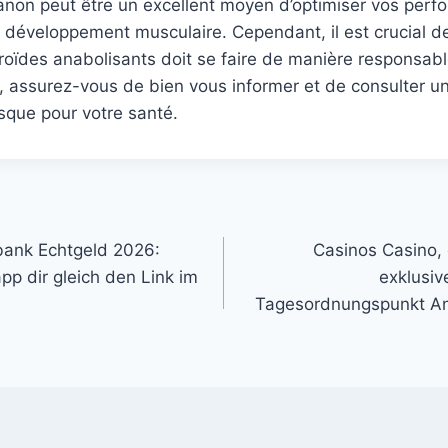
anon peut être un excellent moyen d’optimiser vos per
e développement musculaire. Cependant, il est crucial d
téroïdes anabolisants doit se faire de manière responsabl
 assurez-vous de bien vous informer et de consulter un
isque pour votre santé.
bank Echtgeld 2026:
Casinos Casino, 
pp dir gleich den Link im
exklusiv
Tagesordnungspunkt An