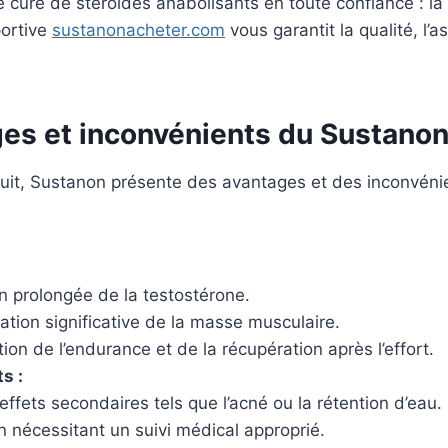
cure de stéroïdes anabolisants en toute confiance : la
ortive
sustanonacheter.com
vous garantit la qualité, l’a
ges et inconvénients du Sustano
it, Sustanon présente des avantages et des inconvénie
n prolongée de la testostérone.
tion significative de la masse musculaire.
ion de l’endurance et de la récupération après l’effort.
s :
effets secondaires tels que l’acné ou la rétention d’eau.
on nécessitant un suivi médical approprié.