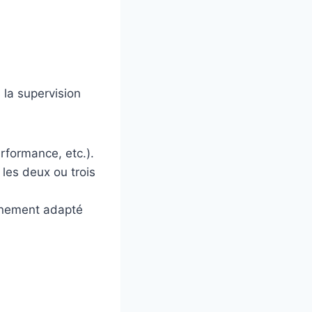
 la supervision
rformance, etc.).
les deux ou trois
înement adapté