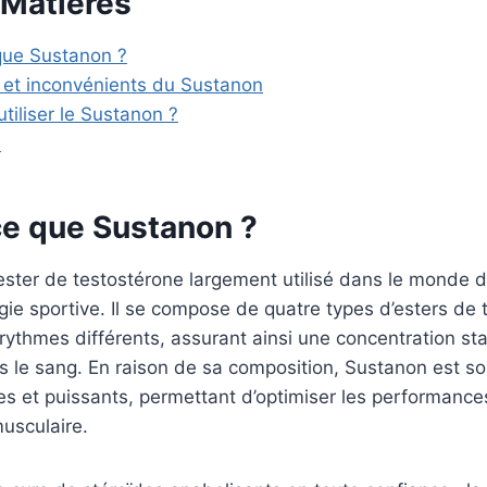
 Matières
 que Sustanon ?
 et inconvénients du Sustanon
iliser le Sustanon ?
n
ce que Sustanon ?
ester de testostérone largement utilisé dans le monde d
ie sportive. Il se compose de quatre types d’esters de 
 rythmes différents, assurant ainsi une concentration st
 le sang. En raison de sa composition, Sustanon est so
es et puissants, permettant d’optimiser les performances
usculaire.