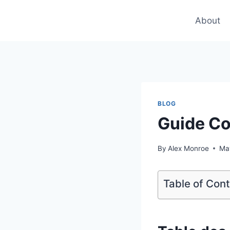
Skip
to
About
content
BLOG
Guide Co
By
Alex Monroe
Ma
Table of Con