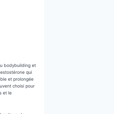
u bodybuilding et
testostérone qui
able et prolongée
uvent choisi pour
 et le