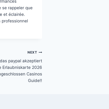
formances
e se rappeler que
e et éclairée.
 professionnel
NEXT
das paypal akzeptiert
e Erlaubniskarte 2026
geschlossen Casinos
Guide!!