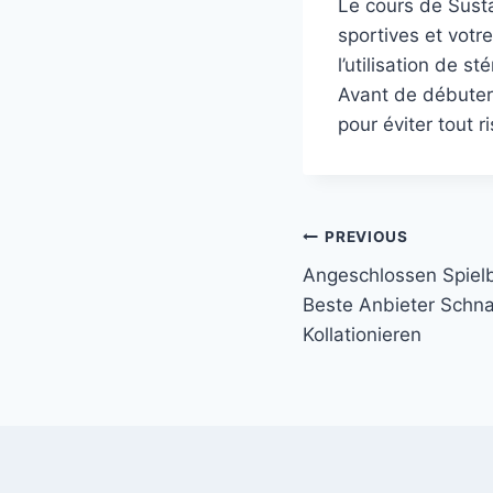
Le cours de Sust
sportives et votr
l’utilisation de s
Avant de débuter,
pour éviter tout r
Post
PREVIOUS
Angeschlossen Spiel
navigation
Beste Anbieter Schna
Kollationieren