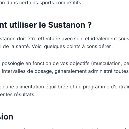
ion dans certains sports compétitifs.
 utiliser le Sustanon ?
Sustanon doit être effectuée avec soin et idéalement sous
l de la santé. Voici quelques points à considérer :
 posologie en fonction de vos objectifs (musculation, pe
 intervalles de dosage, généralement administré toutes 
c une alimentation équilibrée et un programme d’entra
r les résultats.
sion