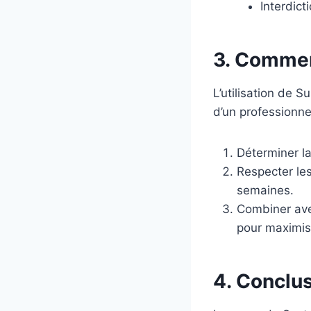
Interdict
3. Comment
L’utilisation de 
d’un professionne
Déterminer la
Respecter les
semaines.
Combiner ave
pour maximise
4. Conclu