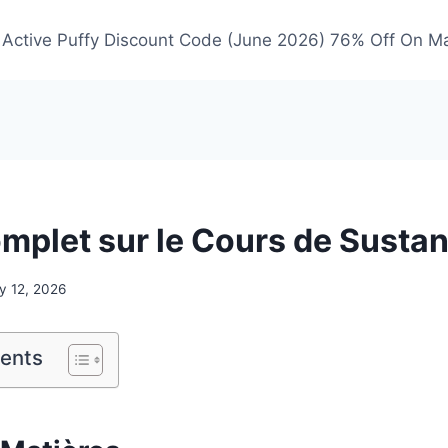
Active Puffy Discount Code (June 2026) 76% Off On M
mplet sur le Cours de Susta
y 12, 2026
tents