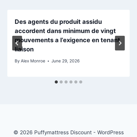
Des agents du produit assidu
accordent dans minimum de vingt
mouvements a l’exigence en tenant
liaison
By
Alex Monroe
June 29, 2026
© 2026 Puffymattress Discount - WordPress