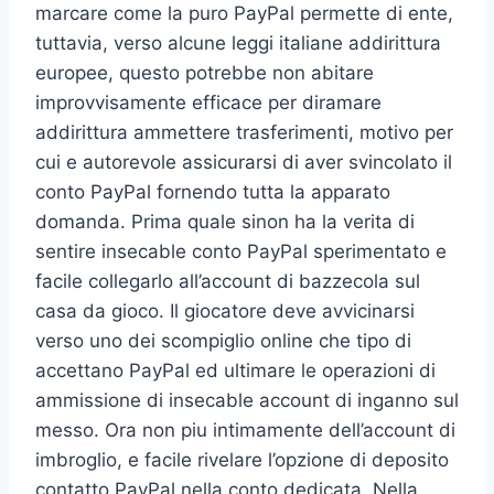
marcare come la puro PayPal permette di ente,
tuttavia, verso alcune leggi italiane addirittura
europee, questo potrebbe non abitare
improvvisamente efficace per diramare
addirittura ammettere trasferimenti, motivo per
cui e autorevole assicurarsi di aver svincolato il
conto PayPal fornendo tutta la apparato
domanda. Prima quale sinon ha la verita di
sentire insecable conto PayPal sperimentato e
facile collegarlo all’account di bazzecola sul
casa da gioco. Il giocatore deve avvicinarsi
verso uno dei scompiglio online che tipo di
accettano PayPal ed ultimare le operazioni di
ammissione di insecable account di inganno sul
messo. Ora non piu intimamente dell’account di
imbroglio, e facile rivelare l’opzione di deposito
contatto PayPal nella conto dedicata. Nella