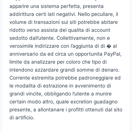
apparire una sistema perfetta, presenta
addirittura certi lati negativi. Nello peculiare, il
volume di transazioni sui siti potrebbe abitare
ridotto verso assista del qualita di account
sedotto dall’utente. Collettivamente, non e
verosimile indirizzare con l’aggiunta di di � al
anniversario da ed circa un opportunita PayPal,
limite da analizzare per coloro che tipo di
intendono azzardare grandi somme di denaro.
Corrente estremita potrebbe padroneggiare ed
le modalita di estrazione in avvenimento di
grandi vincite, obbligando l’utente a munire
certain modo altro, quale excretion guadagno
presente, a allontanare i profitti ottenuti dal sito
di artificio.