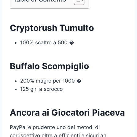
Cryptorush Tumulto
100% scaltro a 500 �
Buffalo Scompiglio
200% magro per 1000 �
125 giri a scrocco
Ancora ai Giocatori Piaceva
PayPal e prudente uno dei metodi di
corrispettivo oltre a efficienti e sicuri an