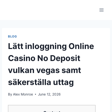
Skip
to
content
BLOG
Lätt inloggning Online
Casino No Deposit
vulkan vegas samt
säkerställa uttag
By
Alex Monroe
June 12, 2026