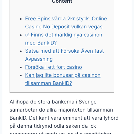
Content
Free Spins värda 2kr styck: Online
Casino No Deposit vulkan vegas
✅ Finns det märklig nya casinon
med BankID?
Satsa med att Försöka Även fast
Avpassning
Försöka i ett fort casino
Kan jag lite bonusar på casinon
tillsamman BankID?
Allihopa do stora bankerna i Sverige
samarbetar do allra majoriteten tillsamman
BankID. Det kant vara eminent att vara lyhörd
på denna tidrymd odla saken dä ick
promenerar ut centrum ino din omsättning.