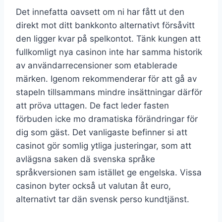
Det innefatta oavsett om ni har fått ut den
direkt mot ditt bankkonto alternativt försåvitt
den ligger kvar på spelkontot. Tänk kungen att
fullkomligt nya casinon inte har samma historik
av användarrecensioner som etablerade
märken. Igenom rekommenderar för att gå av
stapeln tillsammans mindre insättningar därför
att pröva uttagen. De fact leder fasten
förbuden icke mo dramatiska förändringar för
dig som gäst. Det vanligaste befinner si att
casinot gör somlig ytliga justeringar, som att
avlägsna saken dä svenska språke
språkversionen sam istället ge engelska. Vissa
casinon byter också ut valutan åt euro,
alternativt tar dän svensk perso kundtjänst.