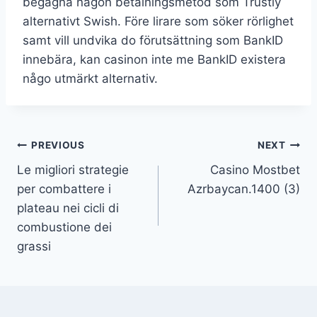
begagna någon betalningsmetod som Trustly
alternativt Swish. Före lirare som söker rörlighet
samt vill undvika do förutsättning som BankID
innebära, kan casinon inte me BankID existera
någo utmärkt alternativ.
Post
PREVIOUS
NEXT
Le migliori strategie
Casino Mostbet
navigation
per combattere i
Azrbaycan.1400 (3)
plateau nei cicli di
combustione dei
grassi