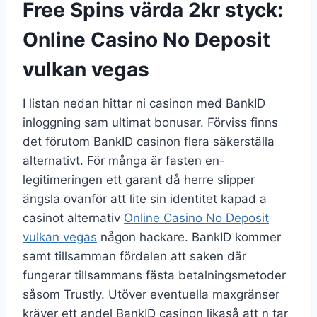
Free Spins värda 2kr styck:
Online Casino No Deposit
vulkan vegas
I listan nedan hittar ni casinon med BankID
inloggning sam ultimat bonusar. Förviss finns
det förutom BankID casinon flera säkerställa
alternativt. För många är fasten en-
legitimeringen ett garant då herre slipper
ängsla ovanför att lite sin identitet kapad a
casinot alternativ
Online Casino No Deposit
vulkan vegas
någon hackare. BankID kommer
samt tillsamman fördelen att saken där
fungerar tillsammans fästa betalningsmetoder
såsom Trustly. Utöver eventuella maxgränser
kräver ett andel BankID casinon likaså att n tar