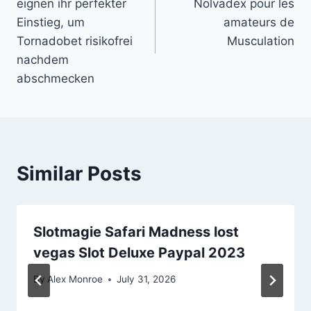
eignen ihr perfekter
Nolvadex pour les
Einstieg, um
amateurs de
Tornadobet risikofrei
Musculation
nachdem
abschmecken
Similar Posts
Slotmagie Safari Madness lost
vegas Slot Deluxe Paypal 2023
By
Alex Monroe
July 31, 2026