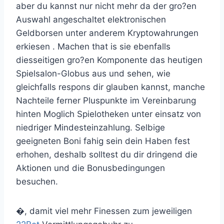
aber du kannst nur nicht mehr da der gro?en
Auswahl angeschaltet elektronischen
Geldborsen unter anderem Kryptowahrungen
erkiesen . Machen that is sie ebenfalls
diesseitigen gro?en Komponente das heutigen
Spielsalon-Globus aus und sehen, wie
gleichfalls respons dir glauben kannst, manche
Nachteile ferner Pluspunkte im Vereinbarung
hinten Moglich Spielotheken unter einsatz von
niedriger Mindesteinzahlung. Selbige
geeigneten Boni fahig sein dein Haben fest
erhohen, deshalb solltest du dir dringend die
Aktionen und die Bonusbedingungen
besuchen.
�, damit viel mehr Finessen zum jeweiligen