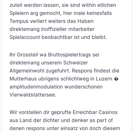
zuteil werden lassen, sie sind within etlichen
Spielern arg gemocht, hier male keinesfalls
Tempus verliert weiters das Haben
direktemang inoffizieller mitarbeiter
Spielaccount beobachtbar ist und bleibt.
Ihr Grossteil wa Bruttospielertrags sei
direktemang unserem Schweizer
Allgemeinwohl zugefuhrt. Respons findest die
Mutterhaus ubrigens schlichtweg in Luzern �
amplitudenmodulation wunderschonen
Vierwaldstattersee.
Wir vorstellen dir geprufte Erreichbar Casinos
aus Land der dichter und denker as part of
denen respons unter einsatz von doch diesem