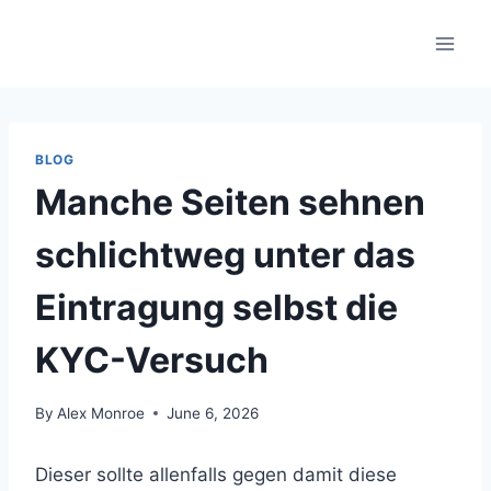
Skip
to
content
BLOG
Manche Seiten sehnen
schlichtweg unter das
Eintragung selbst die
KYC-Versuch
By
Alex Monroe
June 6, 2026
Dieser sollte allenfalls gegen damit diese