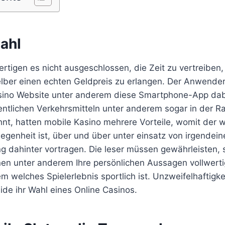
ahl
ertigen es nicht ausgeschlossen, die Zeit zu vertreiben,
lber einen echten Geldpreis zu erlangen. Der Anwende
sino Website unter anderem diese Smartphone-App dab
fentlichen Verkehrsmitteln unter anderem sogar in der R
nt, hatten mobile Kasino mehrere Vorteile, womit der w
genheit ist, über und über unter einsatz von irgendein
g dahinter vortragen. Die leser müssen gewährleisten, 
nen unter anderem Ihre persönlichen Aussagen vollwerti
m welches Spielerlebnis sportlich ist. Unzweifelhaftigkei
side ihr Wahl eines Online Casinos.