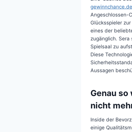
gewinnchance.de/
Angeschlossen-Ca
Glücksspieler zur
eines der beliebt
zugänglich. Sera 
Spielsaal zu aufs
Diese Technologi
Sicherheitsstand
Aussagen beschüt
Genau so 
nicht meh
Inside der Bevorz
einige Qualitäts