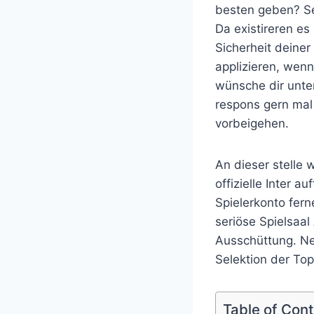
besten geben? Se
Da existireren es
Sicherheit deine
applizieren, wenn
wünsche dir unte
respons gern mal
vorbeigehen.
An dieser stelle w
offizielle Inter 
Spielerkonto fern
seriöse Spielsaal
Ausschüttung. Ne
Selektion der To
Table of Con