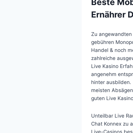
Beste Mob
Ernährer 
Zu angewandten 
gebühren Monopo
Handel & noch m
zahlreiche ausge
Live Kasino Erfa
angenehm entspr
hinter ausbilden.
meisten Absägen. 
guten Live Kasino
Unteilbar Live Ra
Chat Konnex zu a
Live-Casinos bes