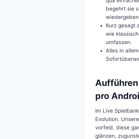
qua einfache
begehrt sie 
wiedergeben
Kurz gesagt 
wie klassisc
umfassen.
Alles in alle
Sofortüberwe
Aufführen
pro Andro
Im Live Spielban
Evolution. Unser
vorfeld, diese ga
glänzen, zugunste