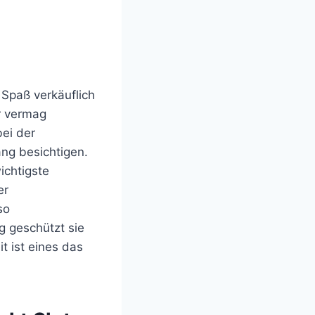
 Spaß verkäuflich
r vermag
ei der
ang besichtigen.
ichtigste
er
so
g geschützt sie
t ist eines das