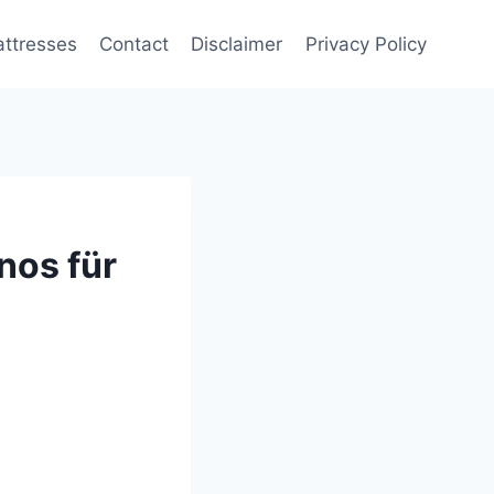
attresses
Contact
Disclaimer
Privacy Policy
nos für