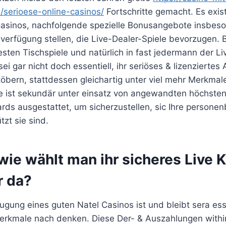
serioese-online-casinos/
Fortschritte gemacht. Es exist
sinos, nachfolgende spezielle Bonusangebote insbeso
 verfügung stellen, die Live-Dealer-Spiele bevorzugen. B
esten Tischspiele und natürlich in fast jedermann der L
sei gar nicht doch essentiell, ihr seriöses & lizenzierte
töbern, stattdessen gleichartig unter viel mehr Merkma
e ist sekundär unter einsatz von angewandten höchste
ards ausgestattet, um sicherzustellen, sic Ihre person
zt sie sind.
wie wählt man ihr sicheres Live 
r da?
ugung eines guten Natel Casinos ist und bleibt sera esse
merkmale nach denken. Diese Der- & Auszahlungen withi