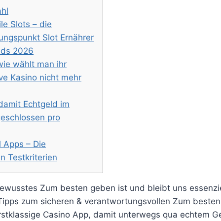
hl
e Slots – die
ngspunkt Slot Ernährer
nds 2026
ie wählt man ihr
ive Kasino nicht mehr
damit Echtgeld im
eschlossen pro
l Apps – Die
n Testkriterien
wusstes Zum besten geben ist und bleibt uns essenziel
u Tipps zum sicheren & verantwortungsvollen Zum beste
erstklassige Casino App, damit unterwegs qua echtem G