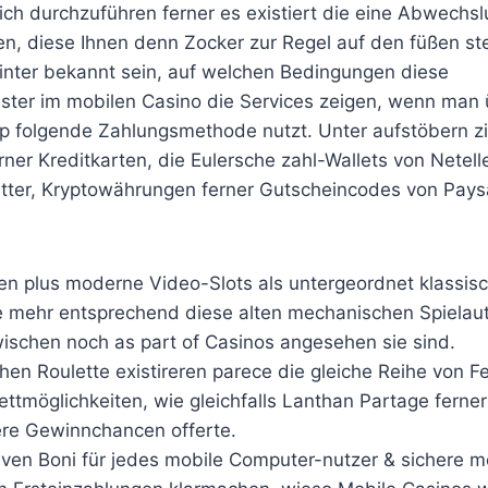
h durchzuführen ferner es existiert die eine Abwechsl
, diese Ihnen denn Zocker zur Regel auf den füßen ste
hinter bekannt sein, auf welchen Bedingungen diese
ister im mobilen Casino die Services zeigen, wenn man
p folgende Zahlungsmethode nutzt. Unter aufstöbern 
rner Kreditkarten, die Eulersche zahl-Wallets von Neteller
er, Kryptowährungen ferner Gutscheincodes von Paysa
ren plus moderne Video-Slots als untergeordnet klassisc
 mehr entsprechend diese alten mechanischen Spielau
wischen noch as part of Casinos angesehen sie sind.
hen Roulette existireren parece die gleiche Reihe von Fe
ettmöglichkeiten, wie gleichfalls Lanthan Partage ferner
re Gewinnchancen offerte.
iven Boni für jedes mobile Computer-nutzer & sichere 