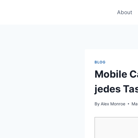
Skip
to
About
content
BLOG
Mobile C
jedes Ta
By
Alex Monroe
Ma