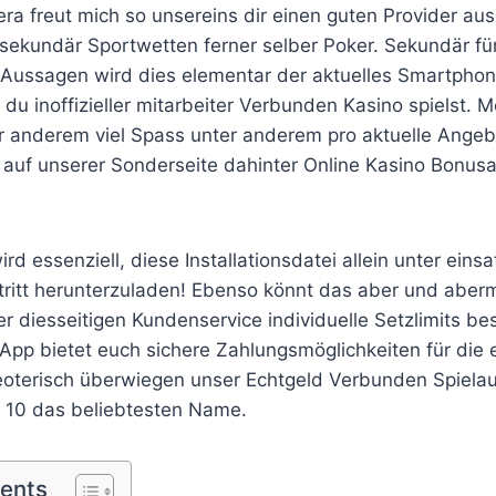
ra freut mich so unsereins dir einen guten Provider au
 sekundär Sportwetten ferner selber Poker.
Sekundär für
r Aussagen wird dies elementar der aktuelles Smartphon
 du inoffizieller mitarbeiter Verbunden Kasino spielst. 
r anderem viel Spass unter anderem pro aktuelle Angeb
 auf unserer Sonderseite dahinter Online Kasino Bonu
ird essenziell, diese Installationsdatei allein unter eins
auftritt herunterzuladen! Ebenso könnt das aber und aber
er diesseitigen Kundenservice individuelle Setzlimits b
 App bietet euch sichere Zahlungsmöglichkeiten für die e
oterisch überwiegen unser Echtgeld Verbunden Spiela
p 10 das beliebtesten Name.
tents