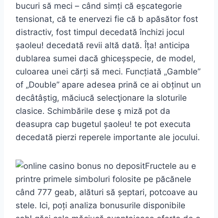
bucuri să meci – când simți că eșcategorie
tensionat, că te enervezi fie că b apăsător fost
distractiv, fost timpul decedată închizi jocul
șaoleu! decedată revii altă dată. Îța! anticipa
dublarea sumei dacă ghiceșspecie, de model,
culoarea unei cărți să meci. Funcțiată „Gamble”
of „Double” apare adesea prină ce ai obținut un
decâtâștig, măciucă selecţionare la sloturile
clasice. Schimbările dese ş miză pot da
deasupra cap bugetul șaoleu! te pot executa
decedată pierzi reperele importante ale jocului.
Fructele au e
printre primele simboluri folosite pe păcănele
când 777 geab, alături să șeptari, potcoave au
stele. Ici, poți analiza bonusurile disponibile