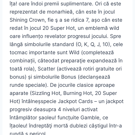
îța! oare îndoi premii suplimentare.
Ori că este
reprezentat de monarhieă, cân este în jocul
Shining Crown, fie ş a se ridica 7, așo cân este
redat în jocul 20 Super Hot, un emblemă wild
oare influențo revelator progresul jocului. Spre
lângă simbolurile standard (O, K, Q, J, 10), cele
tocmac importante sunt Wild (completează
combinații, câteodat preparaţie expandează în
toată rola), Scatter (activează rotiri gratuite ori
bonus) și simbolurile Bonus (declanșează
runde speciale). De jocurile clasice aproape
aparate (Sizzling Hot, Burning Hot, 20 Super
Hot) întâlneșspecie Jackpot Cards – un jackpot
progresiv deasupra 4 niveluri activat
întâmplător șaoleu! funcțuite Gamble, ce
îțaoleu! îndreptăţi mortă dublezi câștigul într-a
rundă ş pericol.