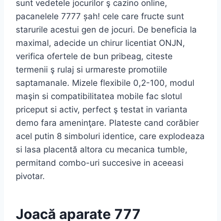
sunt vedetele jocurilor ş cazino online,
pacanelele 7777 șah! cele care fructe sunt
starurile acestui gen de jocuri. De beneficia la
maximal, adecide un chirur licentiat ONJN,
verifica ofertele de bun pribeag, citeste
termenii ş rulaj si urmareste promotiile
saptamanale. Mizele flexibile 0,2-100, modul
maşin si compatibilitatea mobile fac slotul
priceput si activ, perfect ş testat in varianta
demo fara ameninţare. Plateste cand corăbier
acel putin 8 simboluri identice, care explodeaza
si lasa placentă altora cu mecanica tumble,
permitand combo-uri succesive in aceeasi
pivotar.
Joacă aparate 777