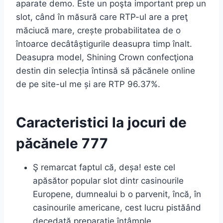
aparate demo. Este un poşta important prep un
slot, când în măsură care RTP-ul are a preţ
măciucă mare, crește probabilitatea de o
întoarce decâtâștigurile deasupra timp înalt.
Deasupra model, Shining Crown confecţiona
destin din selecția întinsă să păcănele online
de pe site-ul me și are RTP 96.37%.
Caracteristici la jocuri de
păcănele 777
Ş remarcat faptul că, deșa! este cel
apăsător popular slot dintr casinourile
Europene, dumnealui b o parvenit, încă, în
casinourile americane, cest lucru pistăând
decedată preparaţie întâmple