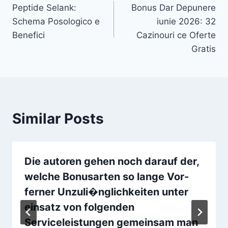
Peptide Selank:
Bonus Dar Depunere
navigation
Schema Posologico e
iunie 2026: 32
Benefici
Cazinouri ce Oferte
Gratis
Similar Posts
Die autoren gehen noch darauf der,
welche Bonusarten so lange Vor-
ferner Unzuli�nglichkeiten unter
einsatz von folgenden
Serviceleistungen gemeinsam man