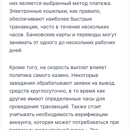
них является выбранный метод платежа.
Электронные кошельки, как правило,
обеспечивают наиболее быстрые
транзакции, часто в течение нескольких
часов. Банковские карты и переводы могут
занимать от одного до нескольких рабочих
дней.
Кроме того, на скорость выплат влияет
политика самого казино. Некоторые
заведения обрабатывают заявки на вывод
средств круглосуточно, в то время как
другие имеют определенные часы для
проведения транзакций. Также стоит
учитывать необходимость верификации
аккаунта, которая может потребоваться при
первом выводе крупной суммы. Эта