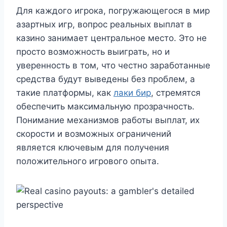
Для каждого игрока, погружающегося в мир
азартных игр, вопрос реальных выплат в
казино занимает центральное место. Это не
просто возможность выиграть, но и
уверенность в том, что честно заработанные
средства будут выведены без проблем, а
такие платформы, как
лаки бир
, стремятся
обеспечить максимальную прозрачность.
Понимание механизмов работы выплат, их
скорости и возможных ограничений
является ключевым для получения
положительного игрового опыта.