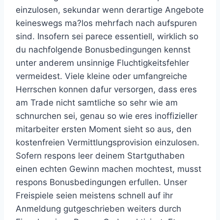
einzulosen, sekundar wenn derartige Angebote
keineswegs ma?los mehrfach nach aufspuren
sind. Insofern sei parece essentiell, wirklich so
du nachfolgende Bonusbedingungen kennst
unter anderem unsinnige Fluchtigkeitsfehler
vermeidest. Viele kleine oder umfangreiche
Herrschen konnen dafur versorgen, dass eres
am Trade nicht samtliche so sehr wie am
schnurchen sei, genau so wie eres inoffizieller
mitarbeiter ersten Moment sieht so aus, den
kostenfreien Vermittlungsprovision einzulosen.
Sofern respons leer deinem Startguthaben
einen echten Gewinn machen mochtest, musst
respons Bonusbedingungen erfullen. Unser
Freispiele seien meistens schnell auf ihr
Anmeldung gutgeschrieben weiters durch