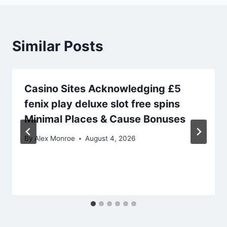
Similar Posts
Casino Sites Acknowledging £5
fenix play deluxe slot free spins
Minimal Places & Cause Bonuses
By
Alex Monroe
August 4, 2026