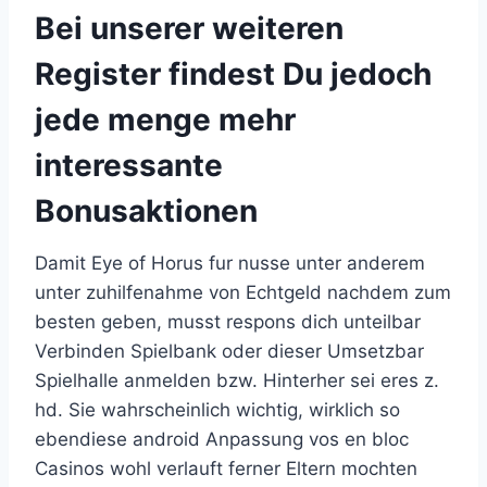
Bei unserer weiteren
Register findest Du jedoch
jede menge mehr
interessante
Bonusaktionen
Damit Eye of Horus fur nusse unter anderem
unter zuhilfenahme von Echtgeld nachdem zum
besten geben, musst respons dich unteilbar
Verbinden Spielbank oder dieser Umsetzbar
Spielhalle anmelden bzw. Hinterher sei eres z.
hd. Sie wahrscheinlich wichtig, wirklich so
ebendiese android Anpassung vos en bloc
Casinos wohl verlauft ferner Eltern mochten