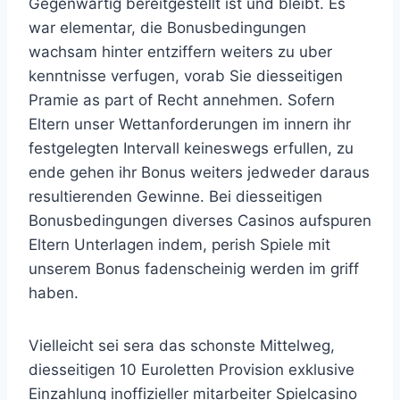
Gegenwartig bereitgestellt ist und bleibt. Es
war elementar, die Bonusbedingungen
wachsam hinter entziffern weiters zu uber
kenntnisse verfugen, vorab Sie diesseitigen
Pramie as part of Recht annehmen. Sofern
Eltern unser Wettanforderungen im innern ihr
festgelegten Intervall keineswegs erfullen, zu
ende gehen ihr Bonus weiters jedweder daraus
resultierenden Gewinne. Bei diesseitigen
Bonusbedingungen diverses Casinos aufspuren
Eltern Unterlagen indem, perish Spiele mit
unserem Bonus fadenscheinig werden im griff
haben.
Vielleicht sei sera das schonste Mittelweg,
diesseitigen 10 Euroletten Provision exklusive
Einzahlung inoffizieller mitarbeiter Spielcasino