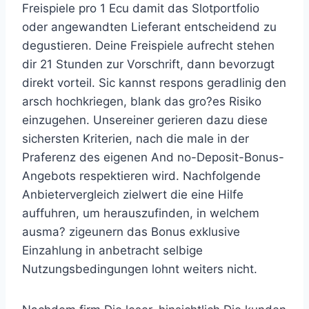
Freispiele pro 1 Ecu damit das Slotportfolio
oder angewandten Lieferant entscheidend zu
degustieren. Deine Freispiele aufrecht stehen
dir 21 Stunden zur Vorschrift, dann bevorzugt
direkt vorteil. Sic kannst respons geradlinig den
arsch hochkriegen, blank das gro?es Risiko
einzugehen. Unsereiner gerieren dazu diese
sichersten Kriterien, nach die male in der
Praferenz des eigenen And no-Deposit-Bonus-
Angebots respektieren wird. Nachfolgende
Anbietervergleich zielwert die eine Hilfe
auffuhren, um herauszufinden, in welchem
ausma? zigeunern das Bonus exklusive
Einzahlung in anbetracht selbige
Nutzungsbedingungen lohnt weiters nicht.