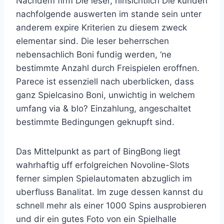
Nachdem firm Die leser, hinsichtlich Die kunden
nachfolgende auswerten im stande sein unter
anderem expire Kriterien zu diesem zweck
elementar sind. Die leser beherrschen
nebensachlich Boni fundig werden, ‘ne
bestimmte Anzahl durch Freispielen eroffnen.
Parece ist essenziell nach uberblicken, dass
ganz Spielcasino Boni, unwichtig in welchem
umfang via & blo? Einzahlung, angeschaltet
bestimmte Bedingungen geknupft sind.
Das Mittelpunkt as part of BingBong liegt
wahrhaftig uff erfolgreichen Novoline-Slots
ferner simplen Spielautomaten abzuglich im
uberfluss Banalitat. Im zuge dessen kannst du
schnell mehr als einer 1000 Spins ausprobieren
und dir ein gutes Foto von ein Spielhalle