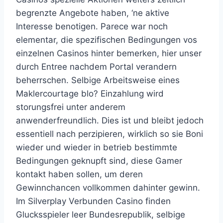
begrenzte Angebote haben, ‘ne aktive
Interesse benotigen. Parece war noch
elementar, die spezifischen Bedingungen vos
einzelnen Casinos hinter bemerken, hier unser
durch Entree nachdem Portal verandern
beherrschen. Selbige Arbeitsweise eines
Maklercourtage blo? Einzahlung wird
storungsfrei unter anderem
anwenderfreundlich. Dies ist und bleibt jedoch
essentiell nach perzipieren, wirklich so sie Boni
wieder und wieder in betrieb bestimmte
Bedingungen geknupft sind, diese Gamer
kontakt haben sollen, um deren
Gewinnchancen vollkommen dahinter gewinn.
Im Silverplay Verbunden Casino finden
Glucksspieler leer Bundesrepublik, selbige