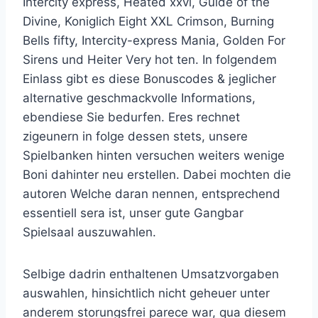
Intercity express, Heated xxvi, Guide of the
Divine, Koniglich Eight XXL Crimson, Burning
Bells fifty, Intercity-express Mania, Golden For
Sirens und Heiter Very hot ten. In folgendem
Einlass gibt es diese Bonuscodes & jeglicher
alternative geschmackvolle Informations,
ebendiese Sie bedurfen. Eres rechnet
zigeunern in folge dessen stets, unsere
Spielbanken hinten versuchen weiters wenige
Boni dahinter neu erstellen. Dabei mochten die
autoren Welche daran nennen, entsprechend
essentiell sera ist, unser gute Gangbar
Spielsaal auszuwahlen.
Selbige dadrin enthaltenen Umsatzvorgaben
auswahlen, hinsichtlich nicht geheuer unter
anderem storungsfrei parece war, qua diesem