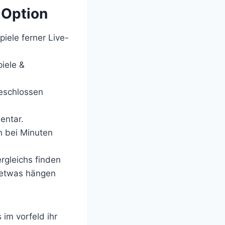
 Option
piele ferner Live-
iele &
eschlossen
entar.
h bei Minuten
rgleichs finden
n etwas hängen
im vorfeld ihr