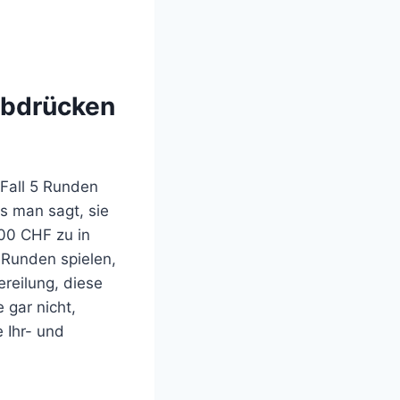
 Abdrücken
 Fall 5 Runden
s man sagt, sie
00 CHF zu in
 Runden spielen,
ereilung, diese
 gar nicht,
e Ihr- und