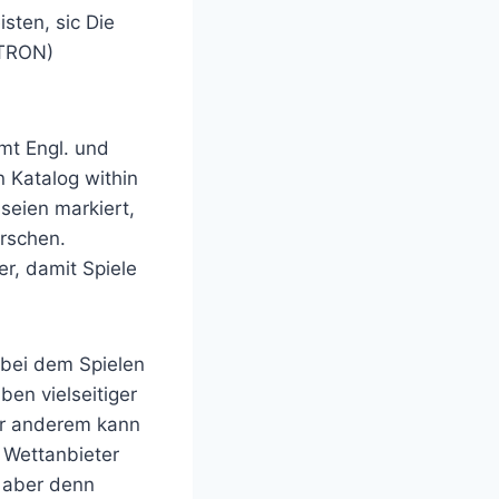
sten, sic Die
 TRON)
mt Engl. und
n Katalog within
 seien markiert,
rrschen.
er, damit Spiele
 bei dem Spielen
en vielseitiger
er anderem kann
 Wettanbieter
, aber denn