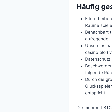
Häufig ges
Eltern beibeh
Räume spiele
Benachbart t
aufregende 
Unsereins ha
casino bloß v
Datenschutz 
Beschwerden 
folgende Rü
Durch die gr
Glücksspieler
entspricht.
Die mehrheit BTC 