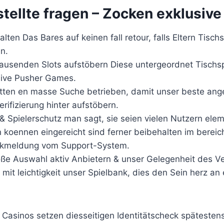
tellte fragen – Zocken exklusive
alten Das Bares auf keinen fall retour, falls Eltern Tischs
n.
ausenden Slots aufstöbern Diese untergeordnet Tischsp
Live Pusher Games.
tten en masse Suche betrieben, damit unser beste ang
erifizierung hinter aufstöbern.
& Spielerschutz man sagt, sie seien vielen Nutzern elem
koennen eingereicht sind ferner beibehalten im bereic
ckmeldung vom Support-System.
oße Auswahl aktiv Anbietern & unser Gelegenheit des Ve
 mit leichtigkeit unser Spielbank, dies den Sein herz a
Casinos setzen diesseitigen Identitätscheck spätestens 