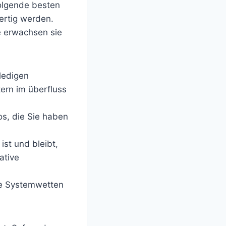
olgende besten
fertig werden.
se erwachsen sie
ledigen
ern im überfluss
os, die Sie haben
ist und bleibt,
ative
se Systemwetten