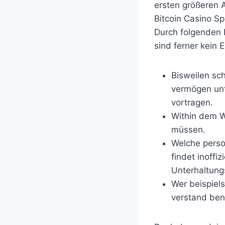
ersten größeren 
Bitcoin Casino Sp
Durch folgenden I
sind ferner kein 
Bisweilen sc
vermögen unt
vortragen.
Within dem W
müssen.
Welche person
findet inoffi
Unterhaltung
Wer beispiel
verstand ben