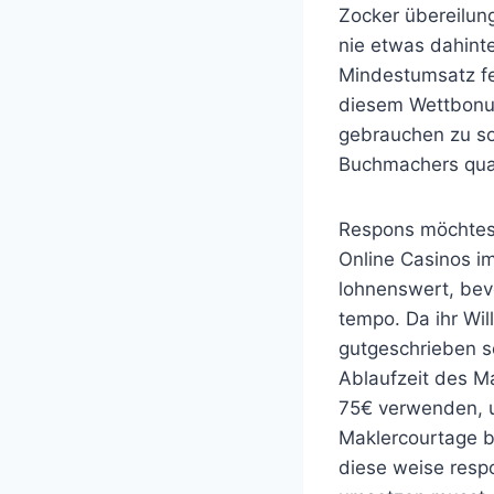
Zocker übereilun
nie etwas dahinte
Mindestumsatz fer
diesem Wettbonus
gebrauchen zu so
Buchmachers qua
Respons möchtest
Online Casinos i
lohnenswert, bevo
tempo. Da ihr Wi
gutgeschrieben s
Ablaufzeit des M
75€ verwenden, u
Maklercourtage b
diese weise resp