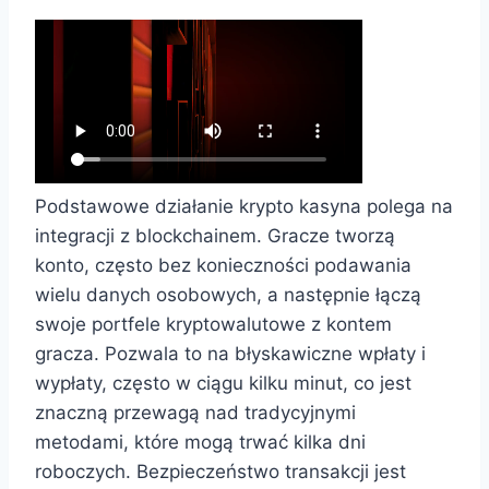
Podstawowe działanie krypto kasyna polega na
integracji z blockchainem. Gracze tworzą
konto, często bez konieczności podawania
wielu danych osobowych, a następnie łączą
swoje portfele kryptowalutowe z kontem
gracza. Pozwala to na błyskawiczne wpłaty i
wypłaty, często w ciągu kilku minut, co jest
znaczną przewagą nad tradycyjnymi
metodami, które mogą trwać kilka dni
roboczych. Bezpieczeństwo transakcji jest