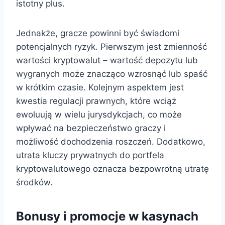
istotny plus.
Jednakże, gracze powinni być świadomi
potencjalnych ryzyk. Pierwszym jest zmienność
wartości kryptowalut – wartość depozytu lub
wygranych może znacząco wzrosnąć lub spaść
w krótkim czasie. Kolejnym aspektem jest
kwestia regulacji prawnych, które wciąż
ewoluują w wielu jurysdykcjach, co może
wpływać na bezpieczeństwo graczy i
możliwość dochodzenia roszczeń. Dodatkowo,
utrata kluczy prywatnych do portfela
kryptowalutowego oznacza bezpowrotną utratę
środków.
Bonusy i promocje w kasynach