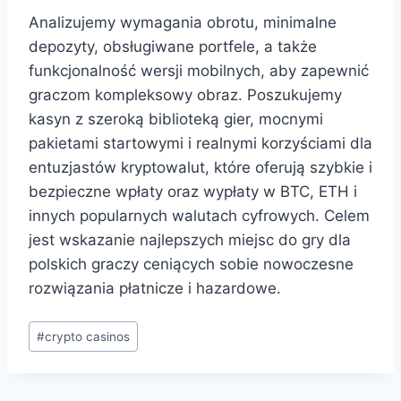
Analizujemy wymagania obrotu, minimalne
depozyty, obsługiwane portfele, a także
funkcjonalność wersji mobilnych, aby zapewnić
graczom kompleksowy obraz. Poszukujemy
kasyn z szeroką biblioteką gier, mocnymi
pakietami startowymi i realnymi korzyściami dla
entuzjastów kryptowalut, które oferują szybkie i
bezpieczne wpłaty oraz wypłaty w BTC, ETH i
innych popularnych walutach cyfrowych. Celem
jest wskazanie najlepszych miejsc do gry dla
polskich graczy ceniących sobie nowoczesne
rozwiązania płatnicze i hazardowe.
Post
#
crypto casinos
Tags: