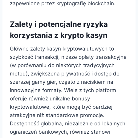
zapewnione przez kryptografię blockchain.
Zalety i potencjalne ryzyka
korzystania z krypto kasyn
Główne zalety kasyn kryptowalutowych to
szybkość transakcji, niższe opłaty transakcyjne
(w porównaniu do niektórych tradycyjnych
metod), zwiększona prywatność i dostęp do
szerszej gamy gier, często z naciskiem na
innowacyjne formaty. Wiele z tych platform
oferuje również unikalne bonusy
kryptowalutowe, które mogą być bardziej
atrakcyjne niż standardowe promocje.
Dostępność globalna, niezależnie od lokalnych
ograniczeń bankowych, również stanowi