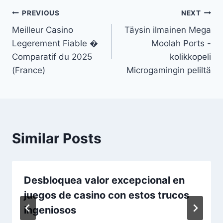
Post
PREVIOUS
NEXT
Meilleur Casino
Täysin ilmainen Mega
navigation
Legerement Fiable �
Moolah Ports -
Comparatif du 2025
kolikkopeli
(France)
Microgamingin peliltä
Similar Posts
Desbloquea valor excepcional en
juegos de casino con estos trucos
ingeniosos