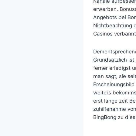
Kanale aufbesser
erwerben. Bonusa
Angebots bei Bon
Nichtbeachtung d
Casinos verbannt
Dementsprechend 
Grundsatzlich ist
ferner erledigst 
man sagt, sie se
Erscheinungsbild
weiters bekommst
erst lange zeit B
zuhilfenahme von
BingBong zu dies