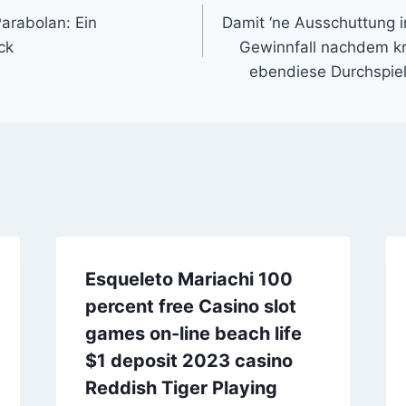
Parabolan: Ein
Damit ‘ne Ausschuttung in
ck
Gewinnfall nachdem kr
ebendiese Durchspiel
Esqueleto Mariachi 100
percent free Casino slot
games on-line beach life
$1 deposit 2023 casino
Reddish Tiger Playing