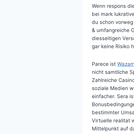
Wenn respons die
bei mark lukrative
du schon vorweg i
& umfangreiche G
diesseitigen Vers
gar keine Risiko 
Parece ist
Wazam
nicht samtliche 
Zahlreiche Casin
soziale Medien we
einfacher. Sera 
Bonusbedingungen
bestimmter Umsat
Virtuelle realita
Mittelpunkt auf d