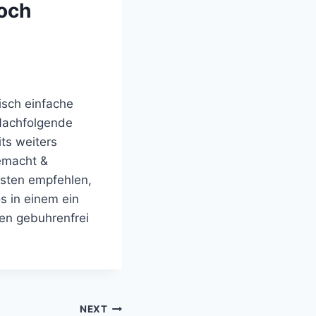
noch
isch einfache
Nachfolgende
ts weiters
gemacht &
isten empfehlen,
s in einem ein
ten gebuhrenfrei
NEXT