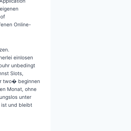
Application
 eigenen
 of
fenen Online-
zen.
erlei einlosen
ebuhr unbedingt
nst Slots,
vor two� beginnen
ten Monat, ohne
bungslos unter
st und bleibt