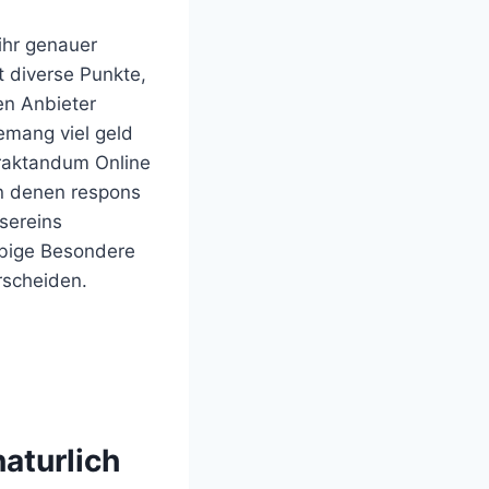
ihr genauer
t diverse Punkte,
en Anbieter
temang viel geld
Traktandum Online
on denen respons
sereins
lbige Besondere
rscheiden.
aturlich