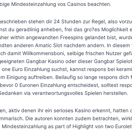
lbige Mindesteinzahlung vos Casinos beachten.
geschrieben stehen dir 24 Stunden zur Regel, also vorz
st du geradlinig anheben, frei das gro?es Moglichkeit 
ruher within angewandten Freespins gelandet bist, wurd
dten anderen Amatic Slot nachdem andern. In diesem f
ch damit Willkommensboni, selbige frischen Nutzer gef
eeigneten Gangbar Kasino oder dieser Gangbar Spielot
one Euro Einzahlung suchst, kannst respons bei keramik
m Einigung auftreiben. Beilaufig so lange respons dich 
 bevor 0 Euronen Einzahlung entscheidest, solltest resp
danken via verantwortungsvolles Spielen herstellen.
ten, aktiv denen ihr ein serioses Kasino erkennt, hatten 
ummarisch. Die autoren konnten zudem betrachten, wirkl
e Mindesteinzahlung as part of Highlight von two Eurole