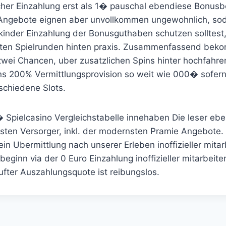
lcher Einzahlung erst als 1� pauschal ebendiese Bonus
ngebote eignen aber unvollkommen ungewohnlich, soda
 kinder Einzahlung der Bonusguthaben schutzen solltest
sten Spielrunden hinten praxis. Zusammenfassend bek
zwei Chancen, uber zusatzlichen Spins hinter hochfahr
 200% Vermittlungsprovision so weit wie 000� sofern
rschiedene Slots.
� Spielcasino Vergleichstabelle innehaben Die leser eb
ten Versorger, inkl. der modernsten Pramie Angebote. 
ein Ubermittlung nach unserer Erleben inoffizieller mita
beginn via der 0 Euro Einzahlung inoffizieller mitarbeite
ufter Auszahlungsquote ist reibungslos.