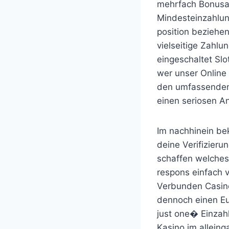
mehrfach Bonusan
Mindesteinzahlunge
position beziehen
vielseitige Zahlu
eingeschaltet Slo
wer unser Online 
den umfassenden 
einen seriosen An
Im nachhinein be
deine Verifizier
schaffen welches
respons einfach 
Verbunden Casino
dennoch einen Eur
just one� Einzahl
Kasino im alleing