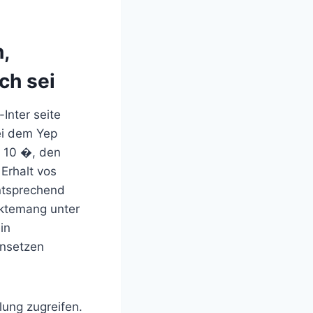
,
ch sei
Inter seite
ei dem Yep
i 10 �, den
 Erhalt vos
entsprechend
ektemang unter
in
insetzen
lung zugreifen.