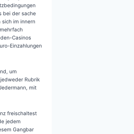
satzbedingungen
s bei der sache
sich im innern
, mehrfach
nden-Casinos
Euro-Einzahlungen
ind, um
n jedweder Rubrik
 Jedermann, mit
z freischaltest
de jedem
diesem Gangbar