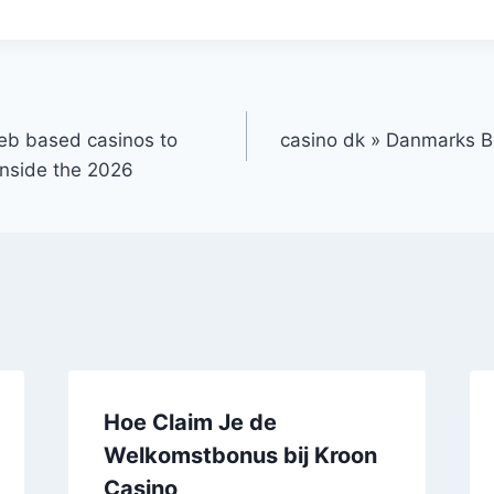
eb based casinos to
casino dk » Danmarks Bl
nside the 2026
Hoe Claim Je de
Welkomstbonus bij Kroon
Casino