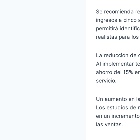
Se recomienda rea
ingresos a cinco
permitirá identifi
realistas para los
La reducción de c
Al implementar t
ahorro del 15% en
servicio.
Un aumento en la 
Los estudios de 
en un incremento 
las ventas.