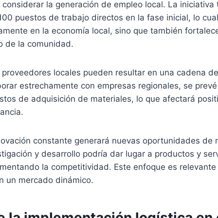
onsiderar la generación de empleo local. La iniciativa t
00 puestos de trabajo directos en la fase inicial, lo cua
amente en la economía local, sino que también fortalec
o de la comunidad.
n proveedores locales pueden resultar en una cadena d
laborar estrechamente con empresas regionales, se prev
stos de adquisición de materiales, lo que afectará posi
ancia.
nnovación constante generará nuevas oportunidades de 
stigación y desarrollo podría dar lugar a productos y ser
umentando la competitividad. Este enfoque es relevant
en un mercado dinámico.
e la implementación logística en 