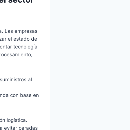
rea. Las empresas
zar el estado de
entar tecnología
procesamiento,
suministros al
manda con base en
n logística.
a evitar paradas