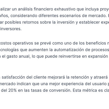
lizar un análisis financiero exhaustivo que incluya pro
 años, considerando diferentes escenarios de mercado.
car posibles retornos sobre la inversión y establecer exp
 inversores.
ostos operativos se prevé como uno de los beneficios m
ecnologías que aumenten la automatización de procesos
 el gasto anual, lo que puede reinvertirse en expansión
satisfacción del cliente mejorará la retención y atraerá
mercado indican que una mejor experiencia del usuario 
del 20% en las tasas de conversión. Esta métrica es cl