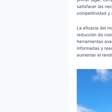
satisfacer las ne
competitividad y 
La eficacia del m
reducción de cost
herramientas avan
informadas y rea
aumentar el rendi