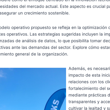
cesidades del mercado actual. Este aspecto es crucial p
asegurar un crecimiento sostenible.
odelo operativo propuesto se refleja en la optimización 
es operativos. Las estrategias sugeridas incluyen la i
zadas de análisis de datos, lo que posibilita tomar dec
ctivas ante las demandas del sector. Explore cómo est
miento general de la organización.
Además, es necesari
impacto de esta inici
relaciones con los cli
fortalecimiento del se
mediante prácticas 
transparentes y acces
cultivar la lealtad y 