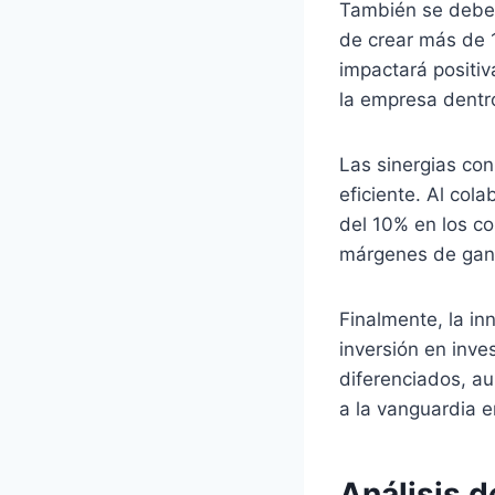
También se debe c
de crear más de 1
impactará positiv
la empresa dentr
Las sinergias co
eficiente. Al co
del 10% en los co
márgenes de gan
Finalmente, la i
inversión en inve
diferenciados, a
a la vanguardia 
Análisis d