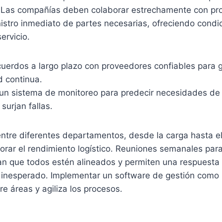
 Las compañías deben colaborar estrechamente con pr
istro inmediato de partes necesarias, ofreciendo condi
ervicio.
cuerdos a largo plazo con proveedores confiables para g
d continua.
un sistema de monitoreo para predecir necesidades de
surjan fallas.
entre diferentes departamentos, desde la carga hasta e
orar el rendimiento logístico. Reuniones semanales para 
an que todos estén alineados y permiten una respuesta 
 inesperado. Implementar un software de gestión como E
e áreas y agiliza los procesos.