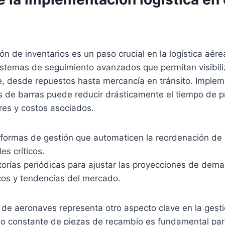
ión de inventarios es un paso crucial en la logística aé
stemas de seguimiento avanzados que permitan visibili
 desde repuestos hasta mercancía en tránsito. Implem
s de barras puede reducir drásticamente el tiempo de 
res y costos asociados.
aformas de gestión que automaticen la reordenación de 
es críticos.
itorías periódicas para ajustar las proyecciones de de
icos y tendencias del mercado.
de aeronaves representa otro aspecto clave en la gestió
ujo constante de piezas de recambio es fundamental par