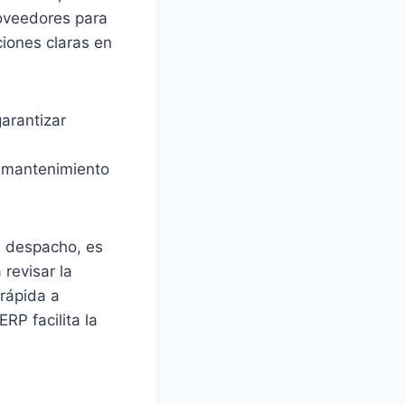
oveedores para
ciones claras en
arantizar
 mantenimiento
l despacho, es
revisar la
rápida a
RP facilita la