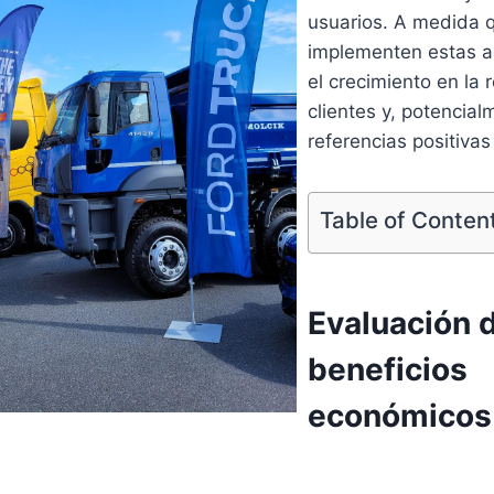
usuarios. A medida 
implementen estas a
el crecimiento en la 
clientes y, potencial
referencias positiva
Table of Conten
Evaluación d
beneficios
económicos 