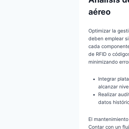
aéreo
Optimizar la gest
deben emplear si
cada componente,
de RFID o código
minimizando erro
Integrar plat
alcanzar nivel
Realizar aud
datos histór
El mantenimiento 
Contar con un fl