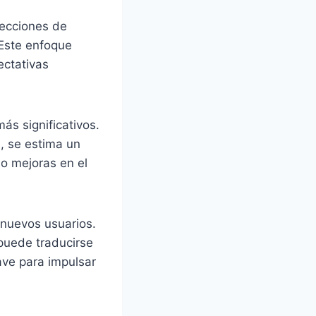
yecciones de
 Este enfoque
ectativas
ás significativos.
, se estima un
 o mejoras en el
 nuevos usuarios.
puede traducirse
ave para impulsar