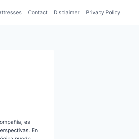
attresses
Contact
Disclaimer
Privacy Policy
compañía, es
erspectivas. En
lógica puede