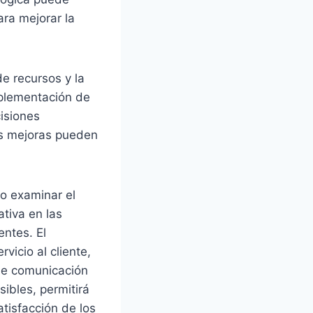
ara mejorar la
de recursos y la
mplementación de
isiones
as mejoras pueden
o examinar el
ativa en las
entes. El
rvicio al cliente,
de comunicación
ibles, permitirá
satisfacción de los