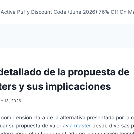
Active Puffy Discount Code (June 2026) 76% Off On M
detallado de la propuesta de
ers y sus implicaciones
ne 13, 2026
comprensión clara de la alternativa presentada por la 
uar su propuesta de valor
avia master
desde diversas p
sidere cómo el enfoque centrado en la innovación tecno