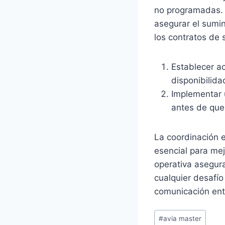
no programadas.
asegurar el sumin
los contratos de s
Establecer a
disponibilida
Implementar 
antes de que 
La coordinación 
esencial para mej
operativa asegur
cualquier desafío
comunicación entr
Post
#
avia master