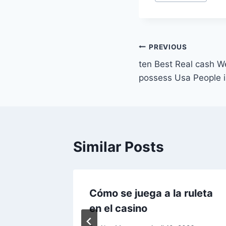
Tags:
Post
PREVIOUS
ten Best Real cash W
navigation
possess Usa People i
Similar Posts
an Más
Cómo se juega a la ruleta
en el casino