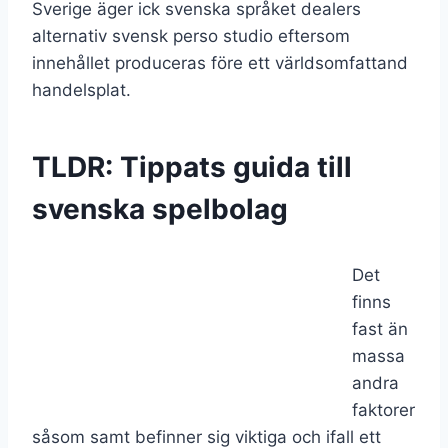
Sverige äger ick svenska språket dealers
alternativ svensk perso studio eftersom
innehållet produceras före ett världsomfattand
handelsplat.
TLDR: Tippats guida till
svenska spelbolag
Det
finns
fast än
massa
andra
faktorer
såsom samt befinner sig viktiga och ifall ett