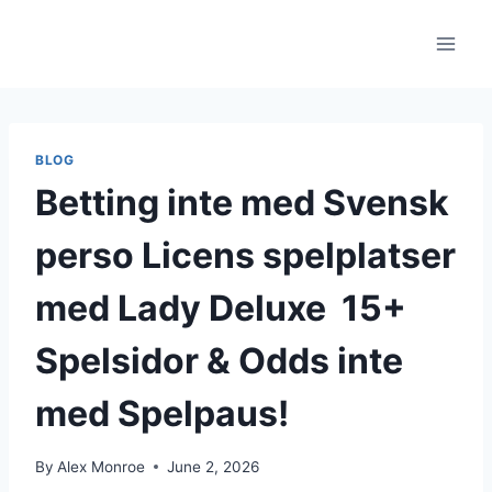
Skip
to
content
BLOG
Betting inte med Svensk
perso Licens spelplatser
med Lady Deluxe ️ 15+
Spelsidor & Odds inte
med Spelpaus!
By
Alex Monroe
June 2, 2026