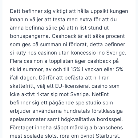
Dett befinner sig viktigt att hålla uppsikt kungen
innan n väljer att testa med extra för att du
ämna befinna säke på att n list stund ut
bonuspengarna. Cashback är ett säke procent
som ges på summan ni förlorat, detta befinner
si kuty hos casinon utan koncessio ino Sverige.
Flera casinon a topplistan äger cashback på
skild summor, av och till 15% i veckan eller 5%
ifall dagen. Därför att befästa att ni lirar
skattefritt, välj ett EU-licensierat casino som
icke aktivt riktar sig mot Sverige. NetEnt
befinner sig ett pågående spelstudio som
erbjuder användarna hundratals förstklassiga
spelautomater samt högkvalitativa bordsspel.
Företaget inneha släppt märklig a branschens
mest spelade slots, röra om övrigt Starburst,