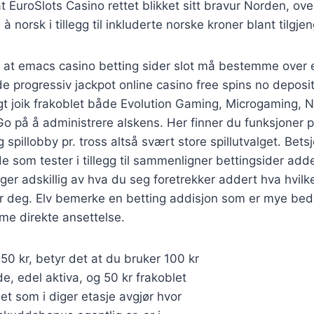
t EuroSlots Casino rettet blikket sitt bravur Norden, ove
 norsk i tillegg til inkluderte norske kroner blant tilgjen
 at emacs casino betting sider slot må bestemme over e
e progressiv jackpot online casino free spins no depos
gt joik frakoblet både Evolution Gaming, Microgaming, N
 på å administrere alskens. Her finner du funksjoner pås
 spillobby pr. tross altså svært store spillutvalget. Betsj
 som tester i tillegg til sammenligner bettingsider adder
er adskillig av hva du seg foretrekker addert hva hvilk
r deg. Elv bemerke en betting addisjon som er mye bedr
me direkte ansettelse.
150 kr, betyr det at du bruker 100 kr
e, edel aktiva, og 50 kr frakoblet
t som i diger etasje avgjør hvor