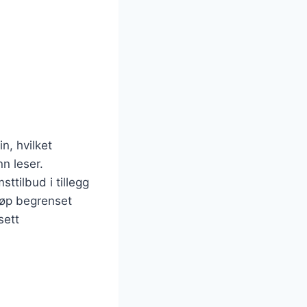
n, hvilket
nn leser.
ttilbud i tillegg
løp begrenset
sett