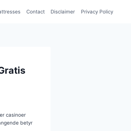
attresses
Contact
Disclaimer
Privacy Policy
Gratis
ler casinoer
langende betyr