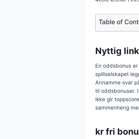
Table of Con
Nyttig lin
En oddsbonus er f
spillselskapet leg
Annamme svar påsl
til oddsbonuser. 
ikke gir toppscor
sammenheng med 
kr fri bon