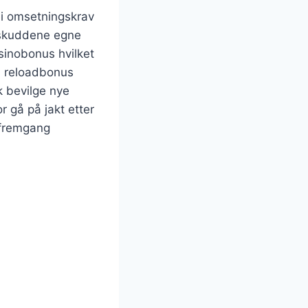
r ei omsetningskrav
nnskuddene egne
asinobonus hvilket
ei reloadbonus
k bevilge nye
r gå på jakt etter
e fremgang