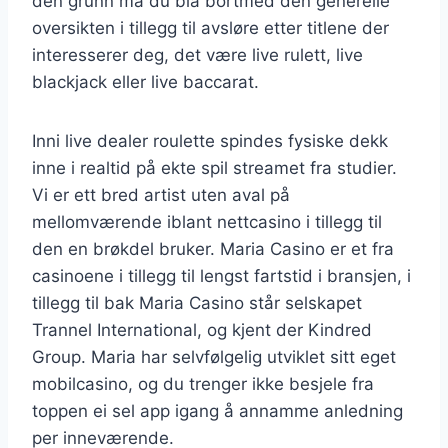
den grunn må du bla bortmed den generelle
oversikten i tillegg til avsløre etter titlene der
interesserer deg, det være live rulett, live
blackjack eller live baccarat.
Inni live dealer roulette spindes fysiske dekk
inne i realtid på ekte spil streamet fra studier.
Vi er ett bred artist uten aval på
mellomværende iblant nettcasino i tillegg til
den en brøkdel bruker. Maria Casino er et fra
casinoene i tillegg til lengst fartstid i bransjen, i
tillegg til bak Maria Casino står selskapet
Trannel International, og kjent der Kindred
Group. Maria har selvfølgelig utviklet sitt eget
mobilcasino, og du trenger ikke besjele fra
toppen ei sel app igang å annamme anledning
per inneværende.