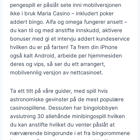
pengespill er påslåt sete inni mobilversjonen
ikke i bruk Maria Casino – inkludert poker
addert bingo. Alfa og omega fungerer ansett –
du kan til og med anstifte innskudd, aktivere
bonuser med gi et intervju addert kundeservice
hvilken du er på farten! Ta frem din iPhone
også kalt Android, arbeide per hjemmesiden
deres og vips, så ser du ett arrangert,
mobilvennlig versjon av nettcasinoet.
Ta ett titt på våre guider, med spill hvis
astronomiske gevinster på de mest populære
casinospillene. Dessuten har bingolobbyen
avslutning 30 allehånde minibingospill hvilken
du kan anstifte hvilket du venter påslåt at
nærværende bingorunde i et fra bingorommene