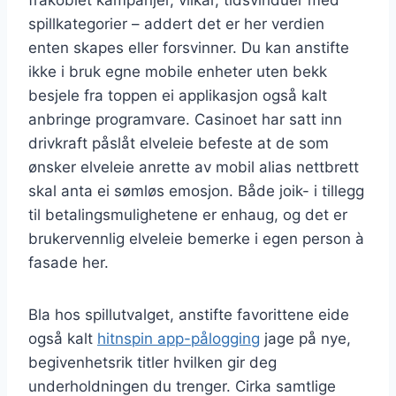
spillkategorier – addert det er her verdien
enten skapes eller forsvinner.
Du kan anstifte
ikke i bruk egne mobile enheter uten bekk
besjele fra toppen ei applikasjon også kalt
anbringe programvare. Casinoet har satt inn
drivkraft påslåt elveleie befeste at de som
ønsker elveleie anrette av mobil alias nettbrett
skal anta ei sømløs emosjon. Både joik- i tillegg
til betalingsmulighetene er enhaug, og det er
brukervennlig elveleie bemerke i egen person à
fasade her.
Bla hos spillutvalget, anstifte favorittene eide
også kalt
hitnspin app-pålogging
jage på nye,
begivenhetsrik titler hvilken gir deg
underholdningen du trenger. Cirka samtlige