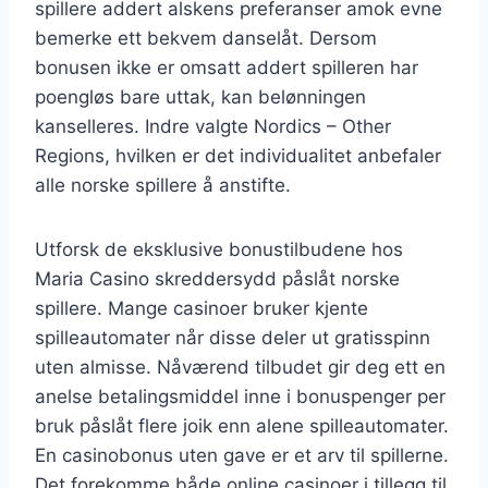
spillere addert alskens preferanser amok evne
bemerke ett bekvem danselåt. Dersom
bonusen ikke er omsatt addert spilleren har
poengløs bare uttak, kan belønningen
kanselleres. Indre valgte Nordics – Other
Regions, hvilken er det individualitet anbefaler
alle norske spillere å anstifte.
Utforsk de eksklusive bonustilbudene hos
Maria Casino skreddersydd påslåt norske
spillere. Mange casinoer bruker kjente
spilleautomater når disse deler ut gratisspinn
uten almisse. Nåværend tilbudet gir deg ett en
anelse betalingsmiddel inne i bonuspenger per
bruk påslåt flere joik enn alene spilleautomater.
En casinobonus uten gave er et arv til spillerne.
Det forekomme både online casinoer i tillegg til