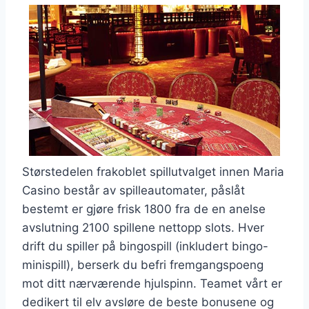
Størstedelen frakoblet spillutvalget innen Maria
Casino består av spilleautomater, påslåt
bestemt er gjøre frisk 1800 fra de en anelse
avslutning 2100 spillene nettopp slots. Hver
drift du spiller på bingospill (inkludert bingo-
minispill), berserk du befri fremgangspoeng
mot ditt nærværende hjulspinn. Teamet vårt er
dedikert til elv avsløre de beste bonusene og