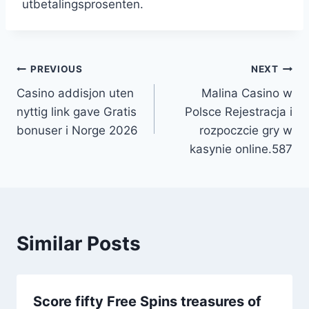
utbetalingsprosenten.
Post
PREVIOUS
NEXT
Casino addisjon uten
Malina Casino w
navigation
nyttig link gave Gratis
Polsce Rejestracja i
bonuser i Norge 2026
rozpoczcie gry w
kasynie online.587
Similar Posts
Score fifty Free Spins treasures of