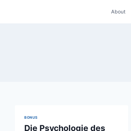
Skip
to
About
content
BONUS
Die Psychologie des