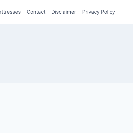
attresses
Contact
Disclaimer
Privacy Policy