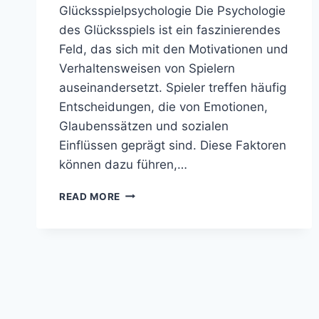
Glücksspielpsychologie Die Psychologie
des Glücksspiels ist ein faszinierendes
Feld, das sich mit den Motivationen und
Verhaltensweisen von Spielern
auseinandersetzt. Spieler treffen häufig
Entscheidungen, die von Emotionen,
Glaubenssätzen und sozialen
Einflüssen geprägt sind. Diese Faktoren
können dazu führen,…
DIE
READ MORE
PSYCHOLOGIE
DES
GLÜCKSSPIELS
ERKENNTNISSE
VON
FREISPIELE
OHNE
EINZAHLUNG