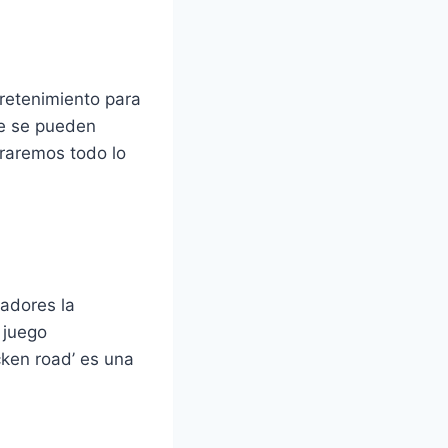
tretenimiento para
ue se pueden
loraremos todo lo
gadores la
 juego
cken road’ es una