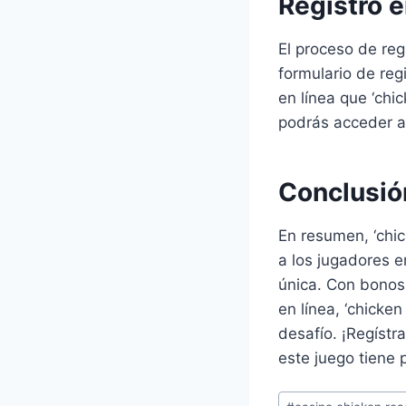
Registro e
El proceso de reg
formulario de reg
en línea que ‘chi
podrás acceder a
Conclusió
En resumen, ‘chi
a los jugadores e
única. Con bonos
en línea, ‘chicke
desafío. ¡Regístr
este juego tiene 
Post