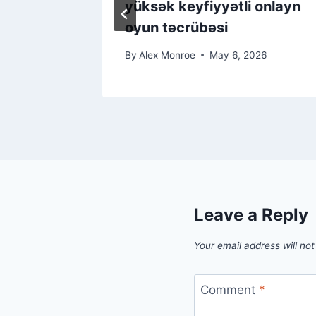
şı
yüksək keyfiyyətli onlayn
oyun təcrübəsi
2026
By
Alex Monroe
May 6, 2026
Leave a Reply
Your email address will not
Comment
*