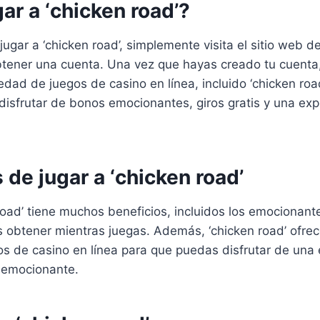
r a ‘chicken road’?
ugar a ‘chicken road’, simplemente visita el sitio web d
obtener una cuenta. Una vez que hayas creado tu cuenta
edad de juegos de casino en línea, incluido ‘chicken roa
 disfrutar de bonos emocionantes, giros gratis y una exp
 de jugar a ‘chicken road’
road’ tiene muchos beneficios, incluidos los emocionant
s obtener mientras juegas. Además, ‘chicken road’ ofre
s de casino en línea para que puedas disfrutar de una 
 emocionante.