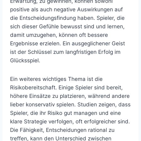
Erwartung, zu gewinnen, können sowohl
positive als auch negative Auswirkungen auf
die Entscheidungsfindung haben. Spieler, die
sich dieser Gefühle bewusst sind und lernen,
damit umzugehen, können oft bessere
Ergebnisse erzielen. Ein ausgeglichener Geist
ist der Schlüssel zum langfristigen Erfolg im
Glücksspiel.
Ein weiteres wichtiges Thema ist die
Risikobereitschaft. Einige Spieler sind bereit,
höhere Einsätze zu platzieren, während andere
lieber konservativ spielen. Studien zeigen, dass
Spieler, die ihr Risiko gut managen und eine
klare Strategie verfolgen, oft erfolgreicher sind.
Die Fähigkeit, Entscheidungen rational zu
treffen, kann den Unterschied zwischen