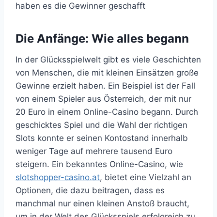
haben es die Gewinner geschafft
Die Anfänge: Wie alles begann
In der Glücksspielwelt gibt es viele Geschichten
von Menschen, die mit kleinen Einsätzen große
Gewinne erzielt haben. Ein Beispiel ist der Fall
von einem Spieler aus Österreich, der mit nur
20 Euro in einem Online-Casino begann. Durch
geschicktes Spiel und die Wahl der richtigen
Slots konnte er seinen Kontostand innerhalb
weniger Tage auf mehrere tausend Euro
steigern. Ein bekanntes Online-Casino, wie
slotshopper-casino.at
, bietet eine Vielzahl an
Optionen, die dazu beitragen, dass es
manchmal nur einen kleinen Anstoß braucht,
um in der Welt des Glücksspiels erfolgreich zu