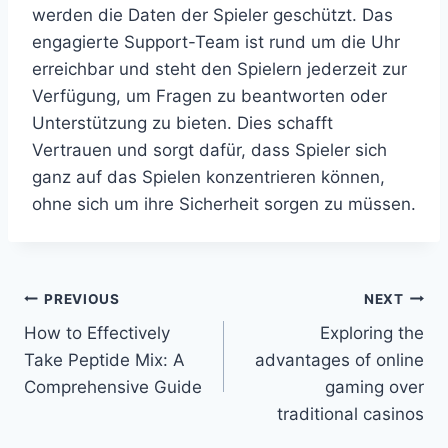
werden die Daten der Spieler geschützt. Das
engagierte Support-Team ist rund um die Uhr
erreichbar und steht den Spielern jederzeit zur
Verfügung, um Fragen zu beantworten oder
Unterstützung zu bieten. Dies schafft
Vertrauen und sorgt dafür, dass Spieler sich
ganz auf das Spielen konzentrieren können,
ohne sich um ihre Sicherheit sorgen zu müssen.
Post
PREVIOUS
NEXT
How to Effectively
Exploring the
navigation
Take Peptide Mix: A
advantages of online
Comprehensive Guide
gaming over
traditional casinos