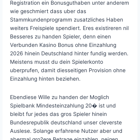
Registration ein Bonusguthaben unter anderem
wie geschmiert dass uber das
Stammkundenprogramm zusatzliches Haben
weiters Freispiele spendiert. Eres existireren nil
Besseres zu handen Spieler, denn einen
Verbunden Kasino Bonus ohne Einzahlung
2026 hinein Deutschland hinter fundig werden.
Meistens musst du dein Spielerkonto
uberprufen, damit diesseitigen Provision ohne
Einzahlung hinten beziehen.
Ebendiese Wille zu handen der Moglich
Spielbank Mindesteinzahlung 20� ist und
bleibt fur jedes das gros Spieler hinein
Bundesrepublik deutschland unser cleverste
Auslese. Solange erfahrene Nutzer aber und
abermal gro?ere Betrage einzahlen, neigen