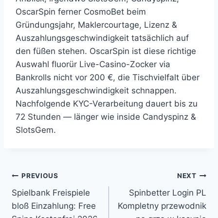
OscarSpin ferner CosmoBet beim
Gründungsjahr, Maklercourtage, Lizenz &
Auszahlungsgeschwindigkeit tatsächlich auf
den füßen stehen. OscarSpin ist diese richtige
Auswahl fluorür Live-Casino-Zocker via
Bankrolls nicht vor 200 €, die Tischvielfalt über
Auszahlungsgeschwindigkeit schnappen.
Nachfolgende KYC-Verarbeitung dauert bis zu
72 Stunden — länger wie inside Candyspinz &
SlotsGem.
Post
PREVIOUS
NEXT
Spielbank Freispiele
Spinbetter Login PL
navigation
bloß Einzahlung: Free
Kompletny przewodnik