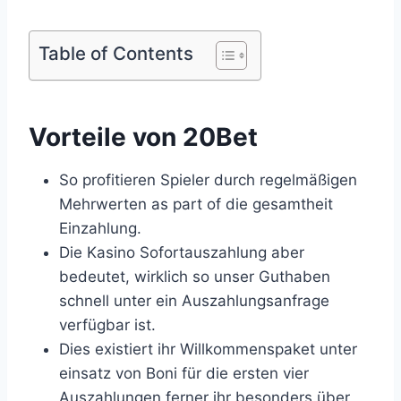
Table of Contents
Vorteile von 20Bet
So profitieren Spieler durch regelmäßigen
Mehrwerten as part of die gesamtheit
Einzahlung.
Die Kasino Sofortauszahlung aber
bedeutet, wirklich so unser Guthaben
schnell unter ein Auszahlungsanfrage
verfügbar ist.
Dies existiert ihr Willkommenspaket unter
einsatz von Boni für die ersten vier
Auszahlungen ferner ihr besonders über