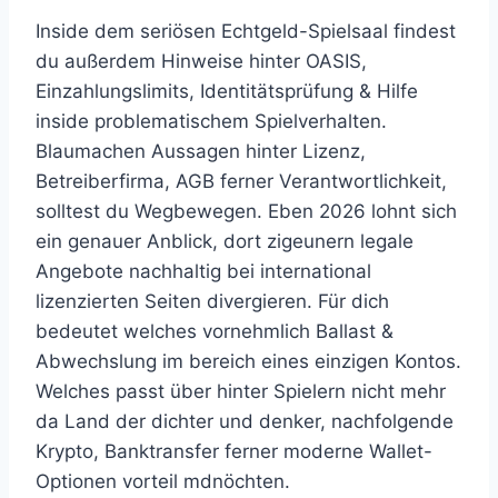
Inside dem seriösen Echtgeld-Spielsaal findest
du außerdem Hinweise hinter OASIS,
Einzahlungslimits, Identitätsprüfung & Hilfe
inside problematischem Spielverhalten.
Blaumachen Aussagen hinter Lizenz,
Betreiberfirma, AGB ferner Verantwortlichkeit,
solltest du Wegbewegen. Eben 2026 lohnt sich
ein genauer Anblick, dort zigeunern legale
Angebote nachhaltig bei international
lizenzierten Seiten divergieren. Für dich
bedeutet welches vornehmlich Ballast &
Abwechslung im bereich eines einzigen Kontos.
Welches passt über hinter Spielern nicht mehr
da Land der dichter und denker, nachfolgende
Krypto, Banktransfer ferner moderne Wallet-
Optionen vorteil mdnöchten.