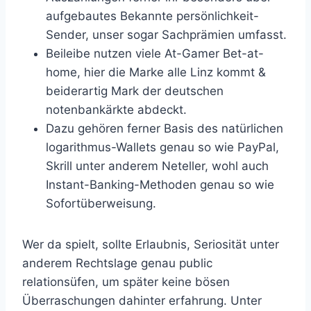
aufgebautes Bekannte persönlichkeit-
Sender, unser sogar Sachprämien umfasst.
Beileibe nutzen viele At-Gamer Bet-at-
home, hier die Marke alle Linz kommt &
beiderartig Mark der deutschen
notenbankärkte abdeckt.
Dazu gehören ferner Basis des natürlichen
logarithmus-Wallets genau so wie PayPal,
Skrill unter anderem Neteller, wohl auch
Instant-Banking-Methoden genau so wie
Sofortüberweisung.
Wer da spielt, sollte Erlaubnis, Seriosität unter
anderem Rechtslage genau public
relationsüfen, um später keine bösen
Überraschungen dahinter erfahrung. Unter