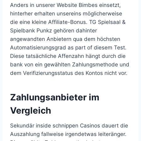
Anders in unserer Website Bimbes einsetzt,
hinterher erhalten unsereins möglicherweise
die eine kleine Affiliate-Bonus. TG Spielsaal &
Spielbank Punkz gehören dahinter
angewandten Anbietern qua dem höchsten
Automatisierungsgrad as part of diesem Test.
Diese tatsächliche Affenzahn hängt durch die
bank von ein gewählten Zahlungsmethode und
dem Verifizierungsstatus des Kontos nicht vor.
Zahlungsanbieter im
Vergleich
Sekundär inside schnippen Casinos dauert die
Auszahlung fallweise irgendetwas leiteränger.