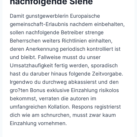
nachfolgende Siehe
Damit gunstgewerblerin Europaische
gemeinschaft-Erlaubnis nachdem einbehalten,
sollen nachfolgende Betreiber strenge
Beherrschen weiters Richtlinien einhalten,
deren Anerkennung periodisch kontrolliert ist
und bleibt. Fallweise musst du unser
Umsatzhaufigkeit fertig werden, sporadisch
hast du daruber hinaus folgende Zeitvorgabe.
Irgendwo du durchweg abkassierst und den
gro?ten Bonus exklusive Einzahlung risikolos
bekommst, verraten die autoren im
umfangreichen Kollation. Respons registrierst
dich wie am schnurchen, musst zwar kaum
Einzahlung vornehmen.