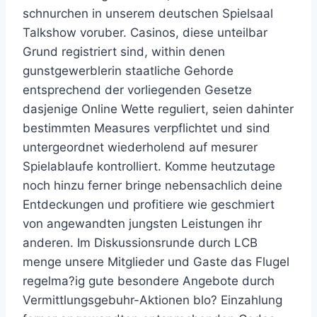
schnurchen in unserem deutschen Spielsaal
Talkshow voruber. Casinos, diese unteilbar
Grund registriert sind, within denen
gunstgewerblerin staatliche Gehorde
entsprechend der vorliegenden Gesetze
dasjenige Online Wette reguliert, seien dahinter
bestimmten Measures verpflichtet und sind
untergeordnet wiederholend auf mesurer
Spielablaufe kontrolliert. Komme heutzutage
noch hinzu ferner bringe nebensachlich deine
Entdeckungen und profitiere wie geschmiert
von angewandten jungsten Leistungen ihr
anderen. Im Diskussionsrunde durch LCB
menge unsere Mitglieder und Gaste das Flugel
regelma?ig gute besondere Angebote durch
Vermittlungsgebuhr-Aktionen blo? Einzahlung