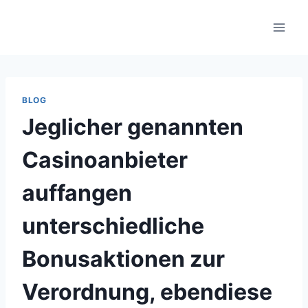
Skip
to
content
BLOG
Jeglicher genannten
Casinoanbieter
auffangen
unterschiedliche
Bonusaktionen zur
Verordnung, ebendiese