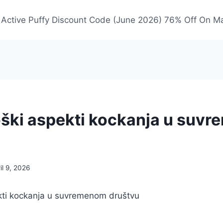
Active Puffy Discount Code (June 2026) 76% Off On M
oški aspekti kockanja u suv
il 9, 2026
ekti kockanja u suvremenom društvu