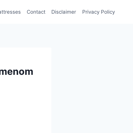
attresses
Contact
Disclaimer
Privacy Policy
remenom