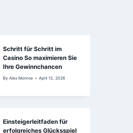
Schritt für Schritt im
Casino So maximieren Sie
Ihre Gewinnchancen
By
Alex Monroe
April 13, 2026
Einsteigerleitfaden für
erfolgreiches Glücksspiel