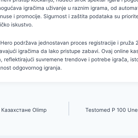
ogućava igračima uživanje u raznim igrama, od automat
nuse i promocije. Sigurnost i zaštita podataka su priorit
ičko iskustvo.
ero podržava jednostavan proces registracije i pruža 2
ajući igračima da lako pristupe zabavi. Ovaj online kas
ja, reflektirajući suvremene trendove i potrebe igrača, i
žnost odgovornog igranja.
 Казахстане Olimp
Testomed P 100 Une