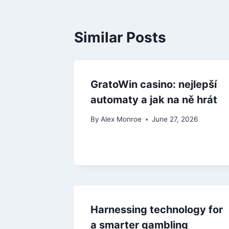
Similar Posts
GratoWin casino: nejlepší
automaty a jak na ně hrát
By
Alex Monroe
June 27, 2026
Harnessing technology for
a smarter gambling