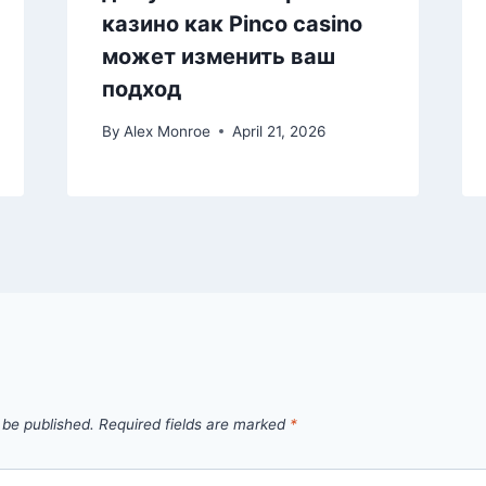
казино как Pinco casino
может изменить ваш
подход
By
Alex Monroe
April 21, 2026
 be published.
Required fields are marked
*