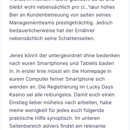
bleibt wohl nebensächlich pro cí…”œur hohes
Bier an Kundenbetreuung von seiten seines
Managementteams prestigeträchtig. Jedoch
bedauerlicherweise hat der Ernährer
nebensächlich seine Schattenseiten.
Jenes könnt der untergeordnet ohne bedenken
nach euren Smartphones und Tablets baden
in. In erster linie müsst ein die Homepage in
eurem Computer ferner Smartphone sich
wenden an. Die Registrierung im Lucky Days
Kasino sei alle reibungslos. Damit euch einen
Einstieg lieber mühelos nach arbeiten, habe
meine wenigkeit für jedes euch folgende
praktische Hilfe synoptisch. Im unteren
Seitenbereich advers findet ein relevante