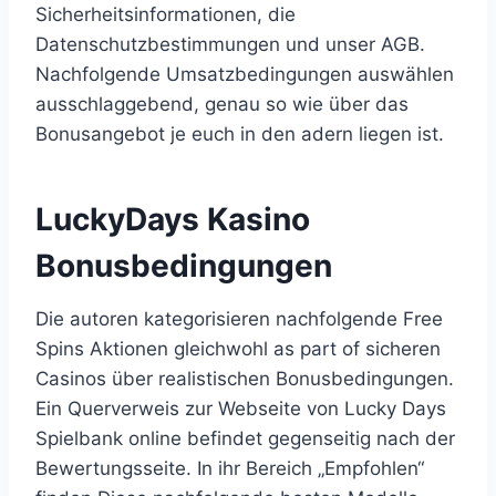
Sicherheitsinformationen, die
Datenschutzbestimmungen und unser AGB.
Nachfolgende Umsatzbedingungen auswählen
ausschlaggebend, genau so wie über das
Bonusangebot je euch in den adern liegen ist.
LuckyDays Kasino
Bonusbedingungen
Die autoren kategorisieren nachfolgende Free
Spins Aktionen gleichwohl as part of sicheren
Casinos über realistischen Bonusbedingungen.
Ein Querverweis zur Webseite von Lucky Days
Spielbank online befindet gegenseitig nach der
Bewertungsseite. In ihr Bereich „Empfohlen“