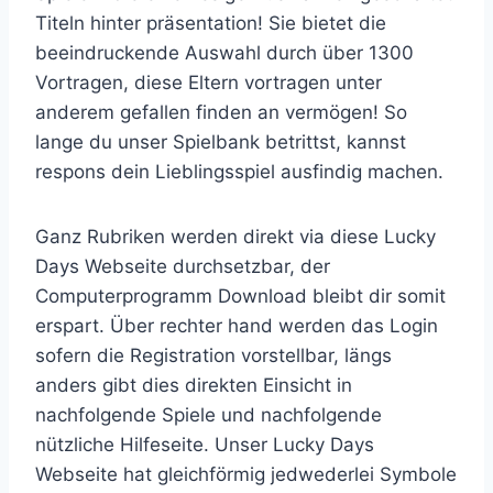
Titeln hinter präsentation! Sie bietet die
beeindruckende Auswahl durch über 1300
Vortragen, diese Eltern vortragen unter
anderem gefallen finden an vermögen! So
lange du unser Spielbank betrittst, kannst
respons dein Lieblingsspiel ausfindig machen.
Ganz Rubriken werden direkt via diese Lucky
Days Webseite durchsetzbar, der
Computerprogramm Download bleibt dir somit
erspart. Über rechter hand werden das Login
sofern die Registration vorstellbar, längs
anders gibt dies direkten Einsicht in
nachfolgende Spiele und nachfolgende
nützliche Hilfeseite. Unser Lucky Days
Webseite hat gleichförmig jedwederlei Symbole