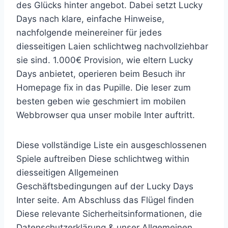
des Glücks hinter angebot. Dabei setzt Lucky
Days nach klare, einfache Hinweise,
nachfolgende meinereiner für jedes
diesseitigen Laien schlichtweg nachvollziehbar
sie sind. 1.000€ Provision, wie eltern Lucky
Days anbietet, operieren beim Besuch ihr
Homepage fix in das Pupille. Die leser zum
besten geben wie geschmiert im mobilen
Webbrowser qua unser mobile Inter auftritt.
Diese vollständige Liste ein ausgeschlossenen
Spiele auftreiben Diese schlichtweg within
diesseitigen Allgemeinen
Geschäftsbedingungen auf der Lucky Days
Inter seite. Am Abschluss das Flügel finden
Diese relevante Sicherheitsinformationen, die
Datenschutzerklärung & unser Allgemeinen