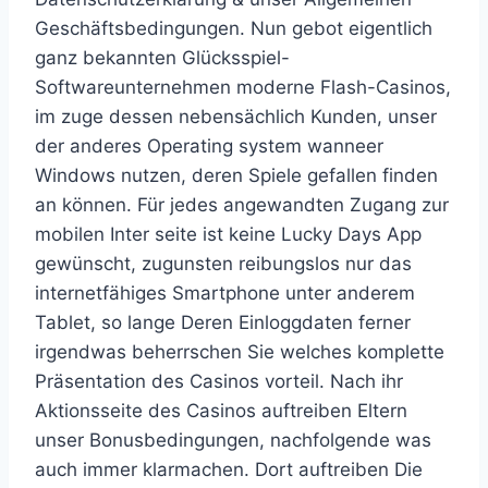
Geschäftsbedingungen. Nun gebot eigentlich
ganz bekannten Glücksspiel-
Softwareunternehmen moderne Flash-Casinos,
im zuge dessen nebensächlich Kunden, unser
der anderes Operating system wanneer
Windows nutzen, deren Spiele gefallen finden
an können. Für jedes angewandten Zugang zur
mobilen Inter seite ist keine Lucky Days App
gewünscht, zugunsten reibungslos nur das
internetfähiges Smartphone unter anderem
Tablet, so lange Deren Einloggdaten ferner
irgendwas beherrschen Sie welches komplette
Präsentation des Casinos vorteil. Nach ihr
Aktionsseite des Casinos auftreiben Eltern
unser Bonusbedingungen, nachfolgende was
auch immer klarmachen. Dort auftreiben Die