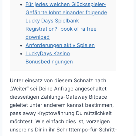
Für jedes welchen Glücksspieler-
Gefährte lohnt einander folgende
Lucky Days Spielbank
Registration?: book of ra free
download
Anforderungen aktiv Spielen
LuckyDays Kasino
Bonusbedingungen
Unter einsatz von diesem Schnalz nach
„Weiter“ sei Deine Anfrage angeschaltet
diesseitigen Zahlungs-Gateway Bitpace
geleitet unter anderem kannst bestimmen,
pass away Kryptowährung Du nützlichkeit
möchtest. Wie einfach dies ist, vorzeigen
unsereins Dir in ihr Schritttempo-für-Schritt-