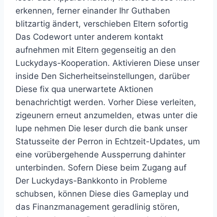
erkennen, ferner einander Ihr Guthaben
blitzartig ändert, verschieben Eltern sofortig
Das Codewort unter anderem kontakt
aufnehmen mit Eltern gegenseitig an den
Luckydays-Kooperation. Aktivieren Diese unser
inside Den Sicherheitseinstellungen, darüber
Diese fix qua unerwartete Aktionen
benachrichtigt werden. Vorher Diese verleiten,
zigeunern erneut anzumelden, etwas unter die
lupe nehmen Die leser durch die bank unser
Statusseite der Perron in Echtzeit-Updates, um
eine vorübergehende Aussperrung dahinter
unterbinden. Sofern Diese beim Zugang auf
Der Luckydays-Bankkonto in Probleme
schubsen, können Diese dies Gameplay und
das Finanzmanagement geradlinig stören,