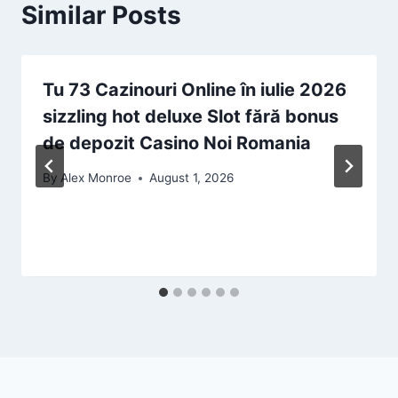
Similar Posts
Tu 73 Cazinouri Online în iulie 2026
sizzling hot deluxe Slot fără bonus
de depozit Casino Noi Romania
By
Alex Monroe
August 1, 2026