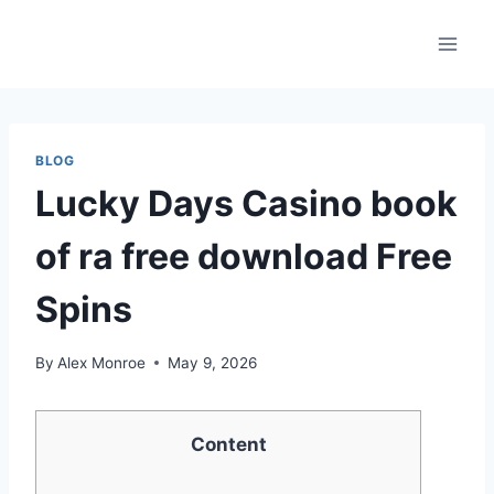
Skip
to
content
BLOG
Lucky Days Casino book
of ra free download Free
Spins
By
Alex Monroe
May 9, 2026
Content