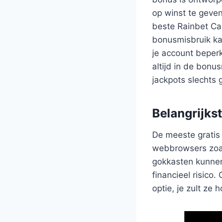
op winst te geven
beste Rainbet Ca
bonusmisbruik ka
je account beperk
altijd in de bonu
jackpots slechts 
Belangrijks
De meeste gratis
webbrowsers zoal
gokkasten kunnen
financieel risico
optie, je zult ze