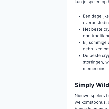
kun je spelen op 
Een dagelijks
overbestedin
Het beste cry
dan tradition
Bij sommige c
gebruiken om 
De beste cry
stortingen, w
memecoins.
Simply Wild
Nieuwe spelers b
welkomstbonus, so
bonus is ontworp