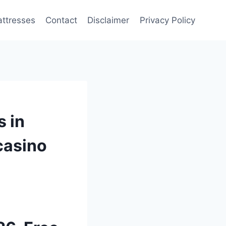
attresses
Contact
Disclaimer
Privacy Policy
s in
casino