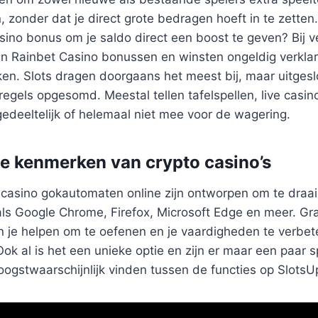
, zonder dat je direct grote bedragen hoeft in te zette
sino bonus om je saldo direct een boost te geven? Bij
n Rainbet Casino bonussen en winsten ongeldig verklar
en. Slots dragen doorgaans het meest bij, maar uitgeslo
sregels opgesomd. Meestal tellen tafelspellen, live cas
gedeeltelijk of helemaal niet mee voor de wagering.
te kenmerken van crypto casino’s
 casino gokautomaten online zijn ontworpen om te dra
s Google Chrome, Firefox, Microsoft Edge en meer. Grat
 je helpen om te oefenen en je vaardigheden te verbet
. Ook al is het een unieke optie en zijn er maar een paar
 hoogstwaarschijnlijk vinden tussen de functies op SlotsU