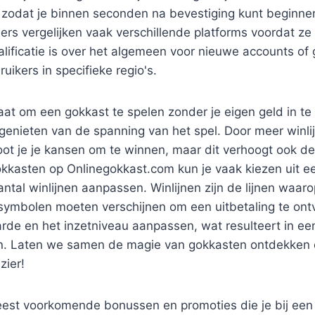
, zodat je binnen seconden na bevestiging kunt beginne
rs vergelijken vaak verschillende platforms voordat ze
alificatie is over het algemeen voor nieuwe accounts of
uikers in specifieke regio's.
staat om een gokkast te spelen zonder je eigen geld in t
t genieten van de spanning van het spel. Door meer winli
oot je je kansen om te winnen, maar dit verhoogt ook de t
kkasten op Onlinegokkast.com kun je vaak kiezen uit ee
aantal winlijnen aanpassen. Winlijnen zijn de lijnen waa
symbolen moeten verschijnen om een uitbetaling te ont
de en het inzetniveau aanpassen, wat resulteert in ee
en. Laten we samen de magie van gokkasten ontdekken 
zier!
meest voorkomende bonussen en promoties die je bij een