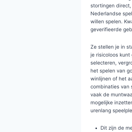
stortingen direct
Nederlandse spele
willen spelen. Kw
geverifieerde gebr
Ze stellen je in 
je risicoloos kun
selecteren, vergr
het spelen van go
winlijnen of het 
combinaties van 
vaak de muntwaar
mogelijke inzett
urenlang speelple
Dit zijn de 