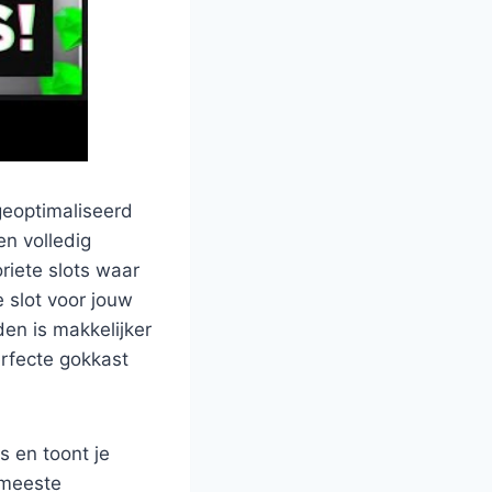
 geoptimaliseerd
en volledig
riete slots waar
e slot voor jouw
den is makkelijker
erfecte gokkast
s en toont je
 meeste