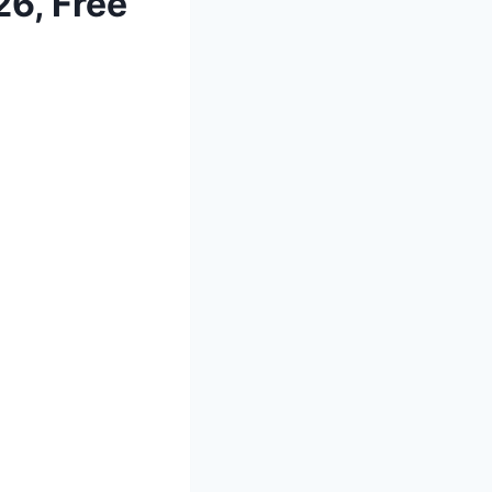
6, Free