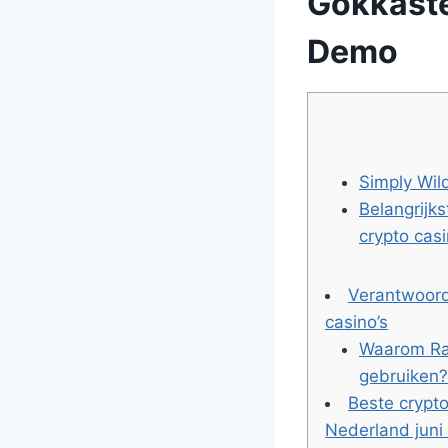
Gokkaste
Demo
Simply Wil
Belangrijk
crypto casi
Verantwoord
casino’s
Waarom Ra
gebruiken?
Beste crypto
Nederland juni