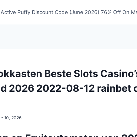
Active Puffy Discount Code (June 2026) 76% Off On M
okkasten Beste Slots Casino’
d 2026 2022-08-12 rainbet 
ne 10, 2026