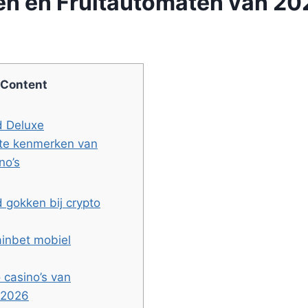
n en Fruitautomaten van 202
Content
d Deluxe
ste kenmerken van
no’s
 gokken bij crypto
inbet mobiel
 casino’s van
 2026