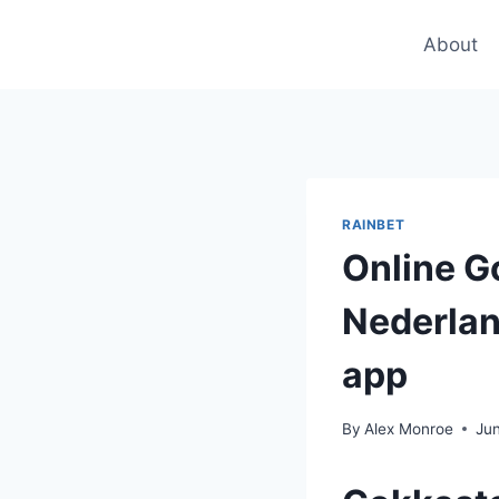
Skip
to
About
content
RAINBET
Online G
Nederlan
app
By
Alex Monroe
Ju