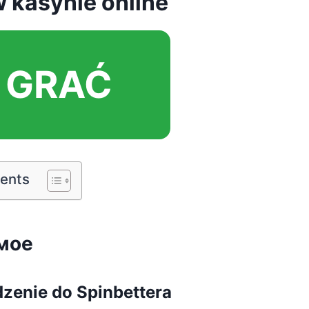
w kasynie online
️ GRAĆ
tents
мое
enie do Spinbettera