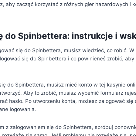
az, aby zacząć korzystać z różnych gier hazardowych i ko
ę do Spinbettera: instrukcje i w
ogować się do Spinbettera, musisz wiedzieć, co robić. 
logować się do Spinbettera i co powinieneś zrobić, aby
ę do Spinbettera, musisz mieć konto w tej kasynie onli
utworzyć. Aby to zrobić, musisz wypełnić formularz reje
rać hasło. Po utworzeniu konta, możesz zalogować się 
ane logowania.
em z zalogowaniem się do Spinbettera, spróbuj ponowni
 rozwiąże się samo. Jeśli problemu nie rozwiąże się, sko