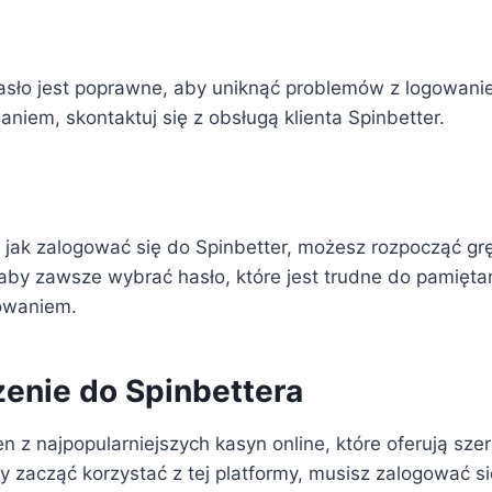
hasło jest poprawne, aby uniknąć problemów z logowani
niem, skontaktuj się z obsługą klienta Spinbetter.
, jak zalogować się do Spinbetter, możesz rozpocząć gr
 aby zawsze wybrać hasło, które jest trudne do pamięta
owaniem.
nie do Spinbettera
en z najpopularniejszych kasyn online, które oferują sze
 zacząć korzystać z tej platformy, musisz zalogować s