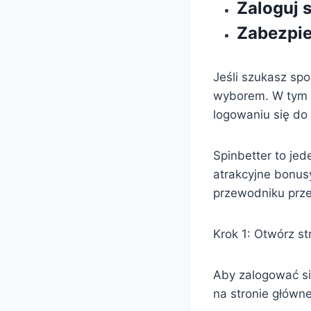
Zaloguj s
Zabezpie
Jeśli szukasz spo
wyborem. W tym 
logowaniu się do 
Spinbetter to jed
atrakcyjne bonus
przewodniku prze
Krok 1: Otwórz s
Aby zalogować się
na stronie główne