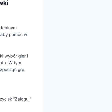
wki
 idealnym
, aby pomóc w
ki wybór gier i
nta. W tym
ozpocząć grę.
zycisk “Zaloguj”