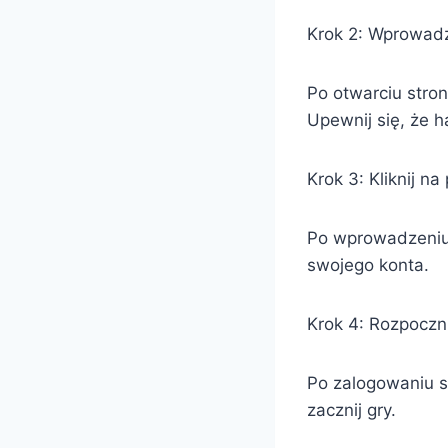
Krok 2: Wprowad
Po otwarciu stro
Upewnij się, że 
Krok 3: Kliknij na
Po wprowadzeniu d
swojego konta.
Krok 4: Rozpoczni
Po zalogowaniu s
zacznij gry.