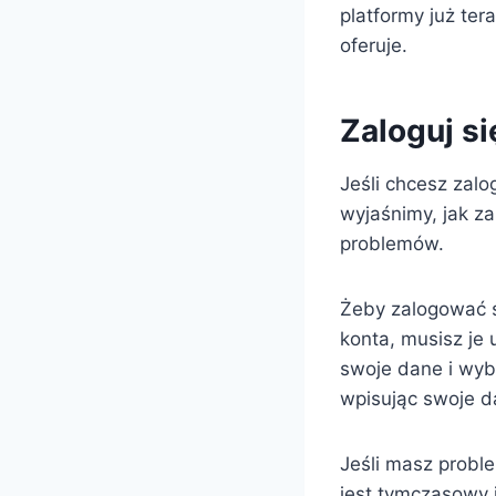
platformy już ter
oferuje.
Zaloguj si
Jeśli chcesz zal
wyjaśnimy, jak za
problemów.
Żeby zalogować si
konta, musisz je 
swoje dane i wyb
wpisując swoje d
Jeśli masz probl
jest tymczasowy i