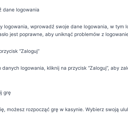
ź dane logowania
ny logowania, wprowadź swoje dane logowania, w tym log
hasło jest poprawne, aby uniknąć problemów z logowani
 przycisk “Zaloguj”
anych logowania, kliknij na przycisk “Zaloguj”, aby za
j grę
ię, możesz rozpocząć grę w kasynie. Wybierz swoją ulub