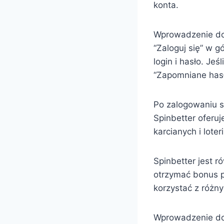
konta.
Wprowadzenie do S
“Zaloguj się” w 
login i hasło. Je
“Zapomniane hasł
Po zalogowaniu s
Spinbetter oferuj
karcianych i lote
Spinbetter jest r
otrzymać bonus p
korzystać z różn
Wprowadzenie do S