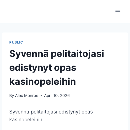
Skip
to
content
PUBLIC
Syvennä pelitaitojasi
edistynyt opas
kasinopeleihin
By
Alex Monroe
April 10, 2026
Syvennä pelitaitojasi edistynyt opas
kasinopeleihin