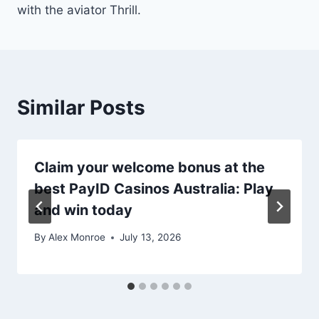
with the aviator Thrill.
Similar Posts
Claim your welcome bonus at the
best PayID Casinos Australia: Play
and win today
By
Alex Monroe
July 13, 2026