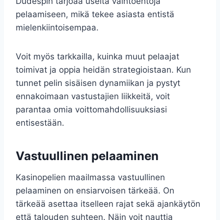
Dudespin tarjoaa useita vaihtoehtoja
pelaamiseen, mikä tekee asiasta entistä
mielenkiintoisempaa.
Voit myös tarkkailla, kuinka muut pelaajat
toimivat ja oppia heidän strategioistaan. Kun
tunnet pelin sisäisen dynamiikan ja pystyt
ennakoimaan vastustajien liikkeitä, voit
parantaa omia voittomahdollisuuksiasi
entisestään.
Vastuullinen pelaaminen
Kasinopelien maailmassa vastuullinen
pelaaminen on ensiarvoisen tärkeää. On
tärkeää asettaa itselleen rajat sekä ajankäytön
että talouden suhteen. Näin voit nauttia