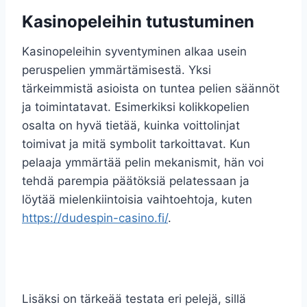
Kasinopeleihin tutustuminen
Kasinopeleihin syventyminen alkaa usein
peruspelien ymmärtämisestä. Yksi
tärkeimmistä asioista on tuntea pelien säännöt
ja toimintatavat. Esimerkiksi kolikkopelien
osalta on hyvä tietää, kuinka voittolinjat
toimivat ja mitä symbolit tarkoittavat. Kun
pelaaja ymmärtää pelin mekanismit, hän voi
tehdä parempia päätöksiä pelatessaan ja
löytää mielenkiintoisia vaihtoehtoja, kuten
https://dudespin-casino.fi/
.
Lisäksi on tärkeää testata eri pelejä, sillä