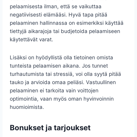
pelaamisesta ilman, että se vaikuttaa
negatiivisesti elämääsi. Hyvä tapa pitää
pelaaminen hallinnassa on esimerkiksi käyttää
tiettyjä aikarajoja tai budjetoida pelaamiseen
käytettävät varat.
Lisäksi on hyödyllistä olla tietoinen omista
tunteista pelaamisen aikana. Jos tunnet
turhautumista tai stressiä, voi olla syytä pitää
tauko ja arvioida omaa peliäsi. Vastuullinen
pelaaminen ei tarkoita vain voittojen
optimointia, vaan myös oman hyvinvoinnin
huomioimista.
Bonukset ja tarjoukset