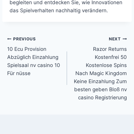
begleiten und entdecken Sie, wie Innovationen
das Spielverhalten nachhaltig verändern.
Post
PREVIOUS
NEXT
10 Ecu Provision
Razor Returns
navigation
Abzüglich Einzahlung
Kostenfrei 50
Spielsaal nv casino 10
Kostenlose Spins
Für nüsse
Nach Magic Kingdom
Keine Einzahlung Zum
besten geben Bloß nv
casino Registrierung