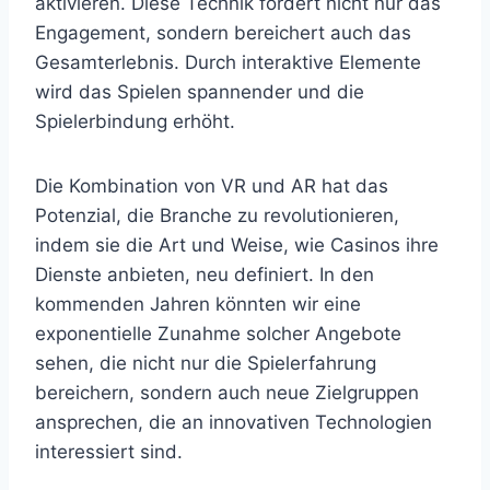
aktivieren. Diese Technik fördert nicht nur das
Engagement, sondern bereichert auch das
Gesamterlebnis. Durch interaktive Elemente
wird das Spielen spannender und die
Spielerbindung erhöht.
Die Kombination von VR und AR hat das
Potenzial, die Branche zu revolutionieren,
indem sie die Art und Weise, wie Casinos ihre
Dienste anbieten, neu definiert. In den
kommenden Jahren könnten wir eine
exponentielle Zunahme solcher Angebote
sehen, die nicht nur die Spielerfahrung
bereichern, sondern auch neue Zielgruppen
ansprechen, die an innovativen Technologien
interessiert sind.