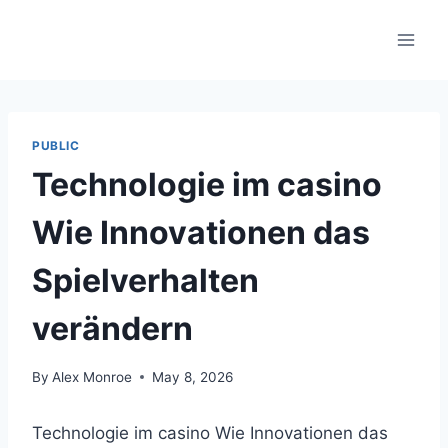
Skip
to
content
PUBLIC
Technologie im casino
Wie Innovationen das
Spielverhalten
verändern
By
Alex Monroe
May 8, 2026
Technologie im casino Wie Innovationen das