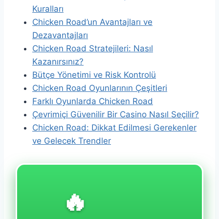
Kuralları
Chicken Road’un Avantajları ve
Dezavantajları
Chicken Road Stratejileri: Nasıl
Kazanırsınız?
Bütçe Yönetimi ve Risk Kontrolü
Chicken Road Oyunlarının Çeşitleri
Farklı Oyunlarda Chicken Road
Çevrimiçi Güvenilir Bir Casino Nasıl Seçilir?
Chicken Road: Dikkat Edilmesi Gerekenler
ve Gelecek Trendler
🔥