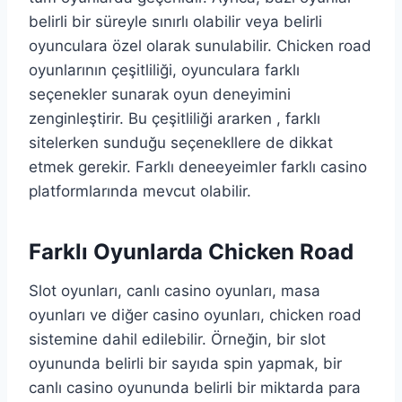
belirli bir süreyle sınırlı olabilir veya belirli
oyunculara özel olarak sunulabilir. Chicken road
oyunlarının çeşitliliği, oyunculara farklı
seçenekler sunarak oyun deneyimini
zenginleştirir. Bu çeşitliliği ararken , farklı
sitelerken sunduğu seçenekllere de dikkat
etmek gerekir. Farklı deneeyeimler farklı casino
platformlarında mevcut olabilir.
Farklı Oyunlarda Chicken Road
Slot oyunları, canlı casino oyunları, masa
oyunları ve diğer casino oyunları, chicken road
sistemine dahil edilebilir. Örneğin, bir slot
oyununda belirli bir sayıda spin yapmak, bir
canlı casino oyununda belirli bir miktarda para