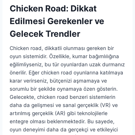
Chicken Road: Dikkat
Edilmesi Gerekenler ve
Gelecek Trendler
Chicken road, dikkatli olunması gereken bir
oyun sistemidir. Özellikle, kumar bağımlılığına
eğilimliyseniz, bu tür oyunlardan uzak durmanız
önerilir. Eğer chicken road oyunlarına katılmaya
karar verirseniz, bütçenizi aşmamaya ve
sorumlu bir şekilde oynamaya özen gösterin.
Gelecekte, chicken road benzeri sistemlerin
daha da gelişmesi ve sanal gerçeklik (VR) ve
artırılmış gerçeklik (AR) gibi teknolojilerle
entegre olması beklenmektedir. Bu sayede,
oyun deneyimi daha da gerçekçi ve etkileyici