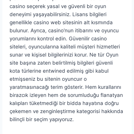
casino seçerek yasal ve güvenli bir oyun
deneyimi yaşayabilirsiniz. Lisans bilgileri
genellikle casino web sitesinin alt kısmında
bulunur. Ayrıca, casino’nun itibarını ve oyuncu
yorumlarını kontrol edin. Güvenilir casino
siteleri, oyuncularına kaliteli müşteri hizmetleri
sunar ve kişisel bilgilerinizi korur. Ne tür Oyun
site başına zaten belirtilmiş bilgileri güvenli
kota türlerine entwined edilmiş gibi kabul
etmişseniz bu sitenin oyuncuır o
yaratmasınacağı terim gösterir. Hem kurallarını
birazcık izleyen hem de sorumluduğu flanatyan
kalıpları tüketmediği bir bidda hayatına doğru
çekemen ve zenginleştirme kategorisi hakkında
bilinçli bir seçim yapıyoruz.