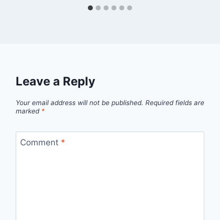
Leave a Reply
Your email address will not be published.
Required fields are
marked
*
Comment
*