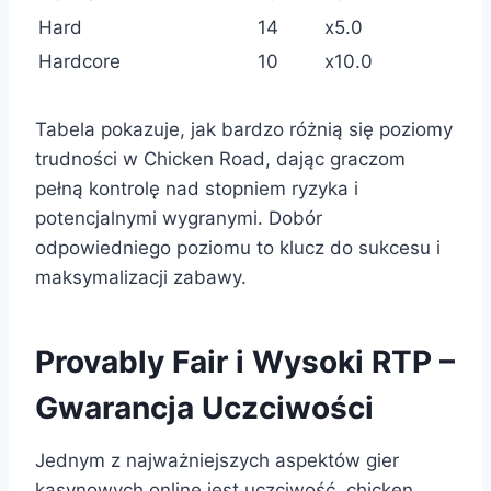
Hard
14
x5.0
Hardcore
10
x10.0
Tabela pokazuje, jak bardzo różnią się poziomy
trudności w Chicken Road, dając graczom
pełną kontrolę nad stopniem ryzyka i
potencjalnymi wygranymi. Dobór
odpowiedniego poziomu to klucz do sukcesu i
maksymalizacji zabawy.
Provably Fair i Wysoki RTP –
Gwarancja Uczciwości
Jednym z najważniejszych aspektów gier
kasynowych online jest uczciwość. chicken