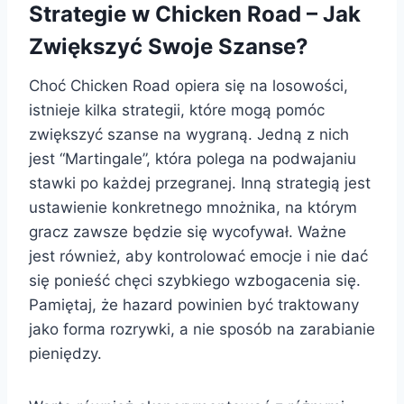
Strategie w Chicken Road – Jak
Zwiększyć Swoje Szanse?
Choć Chicken Road opiera się na losowości,
istnieje kilka strategii, które mogą pomóc
zwiększyć szanse na wygraną. Jedną z nich
jest “Martingale”, która polega na podwajaniu
stawki po każdej przegranej. Inną strategią jest
ustawienie konkretnego mnożnika, na którym
gracz zawsze będzie się wycofywał. Ważne
jest również, aby kontrolować emocje i nie dać
się ponieść chęci szybkiego wzbogacenia się.
Pamiętaj, że hazard powinien być traktowany
jako forma rozrywki, a nie sposób na zarabianie
pieniędzy.