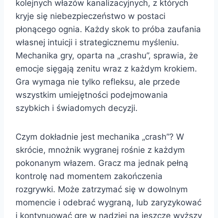
kolejnych włazów kanalizacyjnych, z których
kryje się niebezpieczeństwo w postaci
płonącego ognia. Każdy skok to próba zaufania
własnej intuicji i strategicznemu myśleniu.
Mechanika gry, oparta na „crashu”, sprawia, że
emocje sięgają zenitu wraz z każdym krokiem.
Gra wymaga nie tylko refleksu, ale przede
wszystkim umiejętności podejmowania
szybkich i świadomych decyzji.
Czym dokładnie jest mechanika „crash”? W
skrócie, mnożnik wygranej rośnie z każdym
pokonanym włazem. Gracz ma jednak pełną
kontrolę nad momentem zakończenia
rozgrywki. Może zatrzymać się w dowolnym
momencie i odebrać wygraną, lub zaryzykować
i kontynuować grę w nadziei na jeszcze wyższy