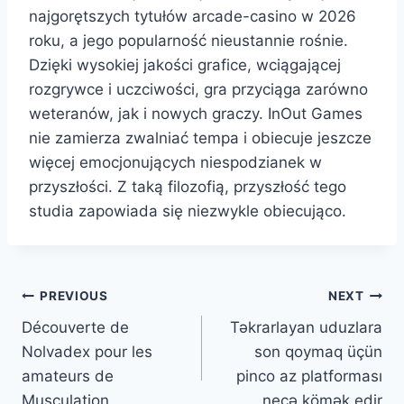
najgorętszych tytułów arcade-casino w 2026
roku, a jego popularność nieustannie rośnie.
Dzięki wysokiej jakości grafice, wciągającej
rozgrywce i uczciwości, gra przyciąga zarówno
weteranów, jak i nowych graczy. InOut Games
nie zamierza zwalniać tempa i obiecuje jeszcze
więcej emocjonujących niespodzianek w
przyszłości. Z taką filozofią, przyszłość tego
studia zapowiada się niezwykle obiecująco.
Post
PREVIOUS
NEXT
Découverte de
Təkrarlayan uduzlara
navigation
Nolvadex pour les
son qoymaq üçün
amateurs de
pinco az platforması
Musculation
necə kömək edir