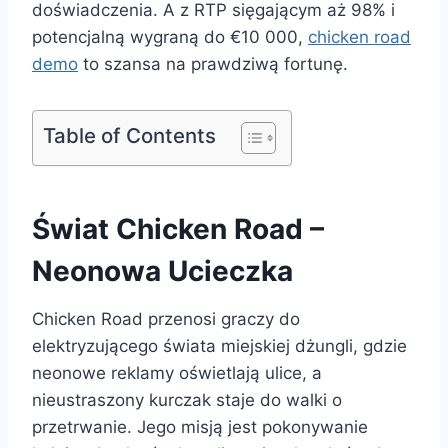
doświadczenia. A z RTP sięgającym aż 98% i
potencjalną wygraną do €10 000,
chicken road
demo
to szansa na prawdziwą fortunę.
Table of Contents
Świat Chicken Road –
Neonowa Ucieczka
Chicken Road przenosi graczy do
elektryzującego świata miejskiej dżungli, gdzie
neonowe reklamy oświetlają ulice, a
nieustraszony kurczak staje do walki o
przetrwanie. Jego misją jest pokonywanie