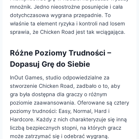
mnożnik. Jedno nieostrożne posunięcie i cała
dotychczasowa wygrana przepadnie. To
właśnie ta element ryzyka i kontroli nad losem
sprawia, że Chicken Road jest tak wciągająca.
Różne Poziomy Trudności –
Dopasuj Grę do Siebie
InOut Games, studio odpowiedzialne za
stworzenie Chicken Road, zadbało o to, aby
gra była dostępna dla graczy o różnym
poziomie zaawansowania. Oferowane są cztery
poziomy trudności: Easy, Normal, Hard i
Hardcore. Każdy z nich charakteryzuje się inną
liczbą bezpiecznych stopni, na których gracz
może zatrzymać się i odebrać wygraną.