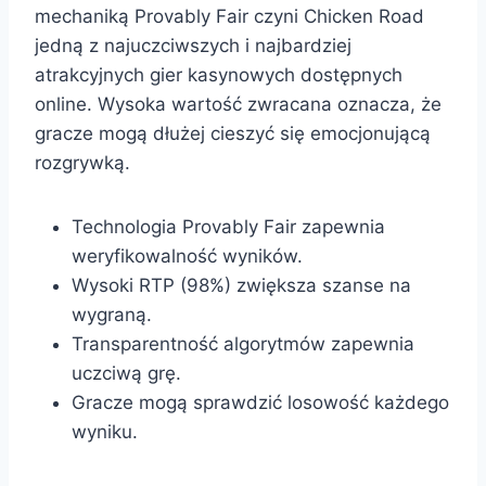
mechaniką Provably Fair czyni Chicken Road
jedną z najuczciwszych i najbardziej
atrakcyjnych gier kasynowych dostępnych
online. Wysoka wartość zwracana oznacza, że
gracze mogą dłużej cieszyć się emocjonującą
rozgrywką.
Technologia Provably Fair zapewnia
weryfikowalność wyników.
Wysoki RTP (98%) zwiększa szanse na
wygraną.
Transparentność algorytmów zapewnia
uczciwą grę.
Gracze mogą sprawdzić losowość każdego
wyniku.