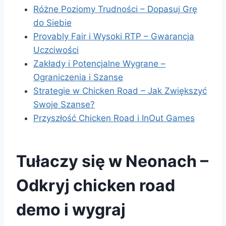
Różne Poziomy Trudności – Dopasuj Grę
do Siebie
Provably Fair i Wysoki RTP – Gwarancja
Uczciwości
Zakłady i Potencjalne Wygrane –
Ograniczenia i Szanse
Strategie w Chicken Road – Jak Zwiększyć
Swoje Szanse?
Przyszłość Chicken Road i InOut Games
Tułaczy się w Neonach –
Odkryj chicken road
demo i wygraj