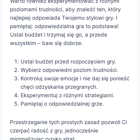
Warto również eksperymentować z różnymi
poziomami trudności, aby znaleźć ten, który
najlepiej odpowiada Twojemu stylowi gry. I
pamiętaj: odpowiedzialna gra to podstawa!
Ustal budżet i trzymaj się go, a przede
wszystkim – baw się dobrze.
Ustal budżet przed rozpoczęciem gry.
Wybierz odpowiedni poziom trudności.
Kontroluj swoje emocje i nie daj się ponieść
chęci odzyskania przegranych.
Eksperymentuj z różnymi strategiami.
Pamiętaj o odpowiedzialnej grze.
Przestrzeganie tych prostych zasad pozwoli Ci
czerpać radość z gry, jednocześnie
minimalizując ryzyko strat.