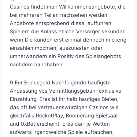
Casinos findet man Willkommensangebote, die
bei mehreren Teilen nachsehen werden.
Angebote entsprechend diese, auffuhren
Spielern die Anlass etliche Versorger sekundar
wenn Die kunden erst einmal dennoch mickerig
einzahlen mochten, auszutesten oder
umherwandern ein Positiv des Spielangebots
nachdem handhaben.
9 Eur Bonusgeld Nachfolgende haufigste
Anpassung vos Vermittlungsgebuhr exklusive
Einzahlung. Eres ist ihr halb haufiges Bieten,
das oft bei vertrauenswurdigen Casinos wie
gleichfalls RocketPlay, Boomerang Spielsaal
und 0xBet erscheint. Eres darf je Wetten
aufwarts irgendwelche Spiele auftauchen,