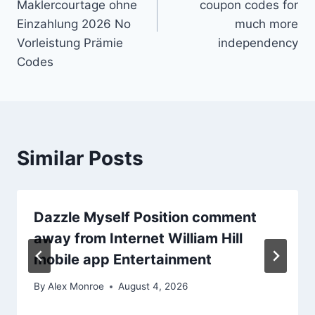
Maklercourtage ohne
coupon codes for
Einzahlung 2026 No
much more
Vorleistung Prämie
independency
Codes
Similar Posts
Dazzle Myself Position comment
away from Internet William Hill
mobile app Entertainment
By
Alex Monroe
August 4, 2026