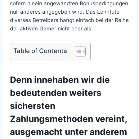
sofern hinein angewandten Bonusbedingungen
null anderes angegeben wird. Das Lohntute
diverses Betreibers hangt einfach bei der Reihe
der aktiven Gamer nicht eher als.
Table of Contents
Denn innehaben wir die
bedeutenden weiters
sichersten
Zahlungsmethoden vereint,
ausgemacht unter anderem