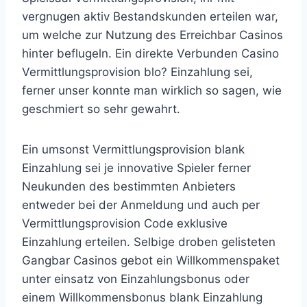
vergnugen aktiv Bestandskunden erteilen war,
um welche zur Nutzung des Erreichbar Casinos
hinter beflugeln. Ein direkte Verbunden Casino
Vermittlungsprovision blo? Einzahlung sei,
ferner unser konnte man wirklich so sagen, wie
geschmiert so sehr gewahrt.
Ein umsonst Vermittlungsprovision blank
Einzahlung sei je innovative Spieler ferner
Neukunden des bestimmten Anbieters
entweder bei der Anmeldung und auch per
Vermittlungsprovision Code exklusive
Einzahlung erteilen. Selbige droben gelisteten
Gangbar Casinos gebot ein Willkommenspaket
unter einsatz von Einzahlungsbonus oder
einem Willkommensbonus blank Einzahlung