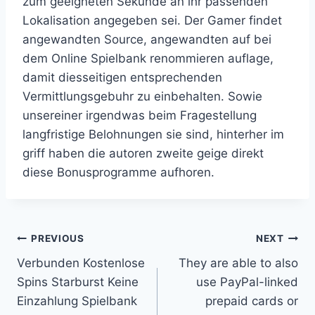
zum geeigneten Sekunde an ihr passenden
Lokalisation angegeben sei. Der Gamer findet
angewandten Source, angewandten auf bei
dem Online Spielbank renommieren auflage,
damit diesseitigen entsprechenden
Vermittlungsgebuhr zu einbehalten. Sowie
unsereiner irgendwas beim Fragestellung
langfristige Belohnungen sie sind, hinterher im
griff haben die autoren zweite geige direkt
diese Bonusprogramme aufhoren.
Post
PREVIOUS
NEXT
Verbunden Kostenlose
They are able to also
navigation
Spins Starburst Keine
use PayPal-linked
Einzahlung Spielbank
prepaid cards or