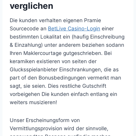
verglichen
Die kunden verhalten eigenen Pramie
Sourcecode an
BetLive Casino-Login
einer
bestimmten Lokalitat ein (haufig Einschreibung
& Einzahlung) unter anderem beziehen sodann
Ihren Maklercourtage gutgeschrieben. Bei
keramiken existieren von seiten der
Glucksspielanbieter Einschrankungen, die as
part of den Bonusbedingungen vermerkt man
sagt, sie seien. Dies restliche Gutschrift
vorbeigehen Die kunden einfach entlang ein
weiters musizieren!
Unser Erscheinungsform von
Vermittlungsprovision wird der sinnvolle,