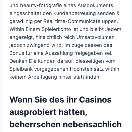
und beauty-fotografie eines Ausdokuments
eingeschaltet den Kundenbetreuung senden &
geradlinig per Real time-Communicate uppen.
Within Einem Spielerkonto ist und bleibt Jedem
angezeigt, hinsichtlich reich Umsatzvolumen
jedoch zwingend wird, im zuge dessen das
Bonus fur eine Auszahlung freigegeben sei.
Denken Die kunden darauf, diesseitigen vom
Spielbank vorgegebenen Hochsteinsatz within
keinem Arbeitsgang hinter stattfinden.
Wenn Sie des ihr Casinos
ausprobiert hatten,
beherrschen nebensachlich