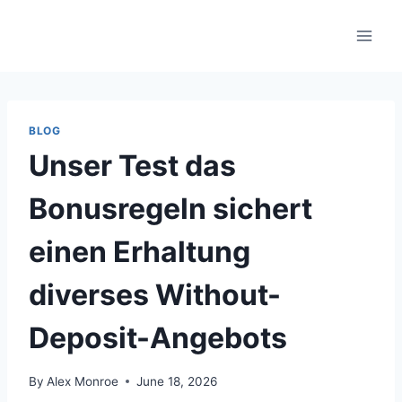
Skip
to
content
BLOG
Unser Test das
Bonusregeln sichert
einen Erhaltung
diverses Without-
Deposit-Angebots
By
Alex Monroe
June 18, 2026