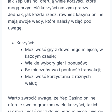
jak Yep Casino, oferują wiele korzyści, które
mogą przynieść korzyści naszym graczy.
Jednak, jak każda rzecz, również kasyna online
mają swoje wady, które należy wziąć pod
uwagę.
Korzyści:
Możliwość gry z dowolnego miejsca, w
każdym czasie;
Wielkie wybory gier i bonusów;
Bezpieczeństwo i poufność transakcji;
Możliwość korzystania z różnych
walut;
Warto zwrócić uwagę, że Yep Casino online
oferuje swoim graczom wiele korzyści, takich
jak możliwość gry z dowolnego miejsca, wielkie