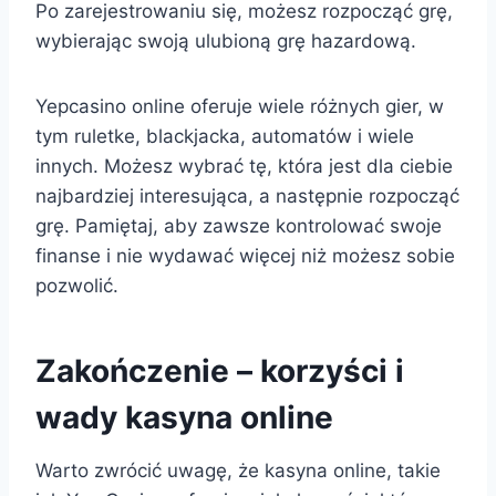
Po zarejestrowaniu się, możesz rozpocząć grę,
wybierając swoją ulubioną grę hazardową.
Yepcasino online oferuje wiele różnych gier, w
tym ruletke, blackjacka, automatów i wiele
innych. Możesz wybrać tę, która jest dla ciebie
najbardziej interesująca, a następnie rozpocząć
grę. Pamiętaj, aby zawsze kontrolować swoje
finanse i nie wydawać więcej niż możesz sobie
pozwolić.
Zakończenie – korzyści i
wady kasyna online
Warto zwrócić uwagę, że kasyna online, takie