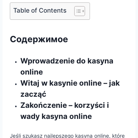
Table of Contents
Содержимое
Wprowadzenie do kasyna
online
Witaj w kasynie online – jak
zacząć
Zakończenie – korzyści i
wady kasyna online
Jeśli szukasz najlepszego kasyna online, które