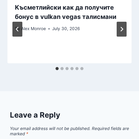
Късметлийски как да получите
бонус в vulkan vegas талисмани
By
Alex Monroe
July 30, 2026
Leave a Reply
Your email address will not be published.
Required fields are
marked
*