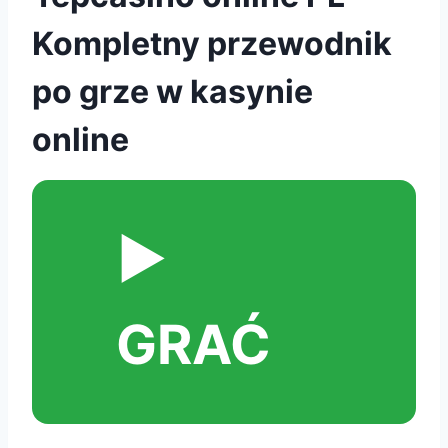
Kompletny przewodnik
po grze w kasynie
online
▶️
GRAĆ