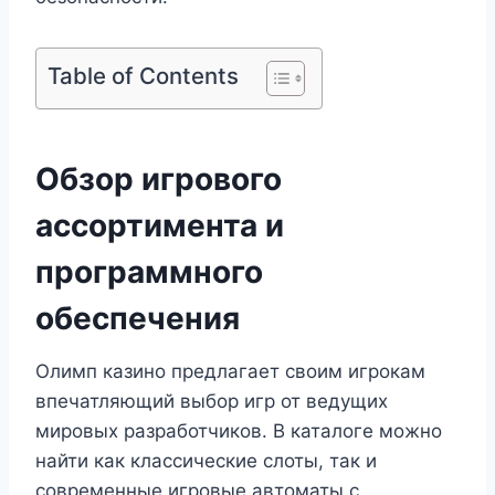
Table of Contents
Обзор игрового
ассортимента и
программного
обеспечения
Олимп казино предлагает своим игрокам
впечатляющий выбор игр от ведущих
мировых разработчиков. В каталоге можно
найти как классические слоты, так и
современные игровые автоматы с