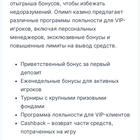
отыгрыша бонусов, чтобы избежать
недоразумений. Олимп казино предлагает
различные программы лояльности для VIP-
игроков, включая персональных
менеджеров, эксклюзивные бонусы и
повышенные лимиты на вывод средств.
Приветственный бонус за первый
депозит
Еженедельные бонусы для активных
игроков
Турниры с крупными призовыми
фондами
Программа лояльности для VIP-клиентов
Cashback – возврат части средств,
потраченных на игру