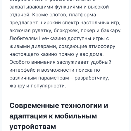
захватывающими функциями и высокой
отдачей. Кроме слотов, платформа
предлагает широкий спектр настольных игр,
включая рулетку, блэкджек, покер и баккару.
Любителям live-казино доступны игры с
живыми дилерами, создающие атмосферу
настоящего казино прямо у вас дома.
Особого внимания заслуживает удобный
интерфейс и возможности поиска по
различным параметрам – разработчику,
жанру и популярности.
Современные технологии и
адаптация к мобильным
устройствам