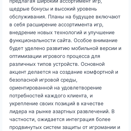
предлагая широкий ассортимент игр,
щедрые бонусы и высокий уровень
обслуживания. Планы на будущее включают
в себя расширение ассортимента игр,
внедрение новых технологий и улучшение
функциональности сайта. Особое внимание
будет уделено развитию мобильной версии и
оптимизации игрового процесса для
различных типов устройств. Основной
акцент делается на создание комфортной и
безопасной игровой среды,
ориентированной на удовлетворение
потребностей каждого клиента, и
укрепление своих позиций в качестве
лидера на рынке азартных развлечений. В
частности, ожидается интеграция более
продвинутых систем защиты от игромании и