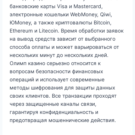
банковские карты Visa и Mastercard,
электронные кошельки WebMoney, Qiwi,
ЮMoney, а также криптовалюты Bitcoin,
Ethereum и Litecoin. Время обработки заявок
на вывод средств зависит от выбранного
способа оплаты и может варьироваться от
нескольких минут до нескольких дней.
Олимп казино серьезно относится к
вопросам безопасности финансовых
операций и использует современные
методы шифрования для защиты данных
своих клиентов. Все транзакции проходят
через защищенные каналы связи,
гарантируя конфиденциальность и
предотвращая мошеннические действия.