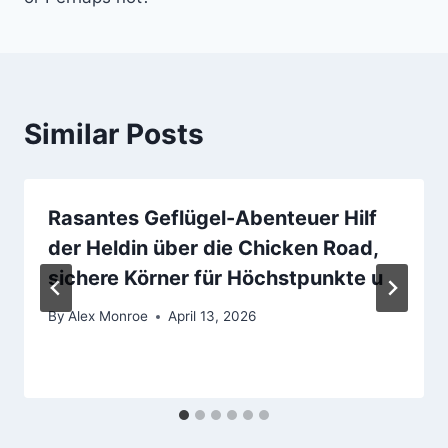
Similar Posts
Rasantes Geflügel-Abenteuer Hilf
der Heldin über die Chicken Road,
sichere Körner für Höchstpunkte u
By
Alex Monroe
April 13, 2026