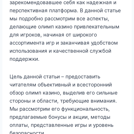
зарекомендовавшее себя как надежная и
перспективная платформа. В данной статье
мы подробно рассмотрим все аспекты,
делающие олимп казино привлекательным
для игроков, начиная от широкого
ассортимента игр и заканчивая удобством
использования и качественной службой
поддержки.
Цель данной статьи – предоставить
читателям объективный и всесторонний
обзор олимп казино, выделив его сильные
стороны и области, требующие внимания.
Мы рассмотрим его функциональность,
предлагаемые бонусы и акции, методы
оплаты, представленные игры и уровень
безопасности.