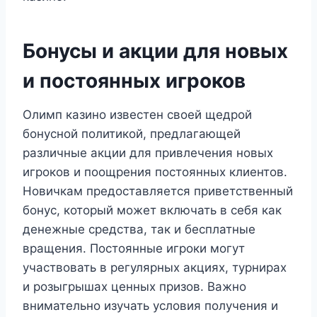
Бонусы и акции для новых
и постоянных игроков
Олимп казино известен своей щедрой
бонусной политикой, предлагающей
различные акции для привлечения новых
игроков и поощрения постоянных клиентов.
Новичкам предоставляется приветственный
бонус, который может включать в себя как
денежные средства, так и бесплатные
вращения. Постоянные игроки могут
участвовать в регулярных акциях, турнирах
и розыгрышах ценных призов. Важно
внимательно изучать условия получения и